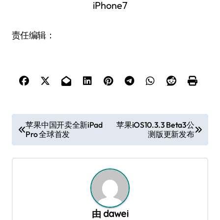
责任编辑：
文
苹果中国开卖全新iPad
苹果iOS10.3.3 Beta3公
Pro 全球首发
测版更新发布
章
导
航
由
dawei