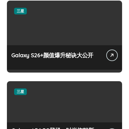
三星
Galaxy S26+颜值爆升秘诀大公开
三星