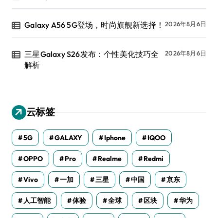
Galaxy A56 5G登场，时尚旗舰新选择！
2026年8月6日
三星Galaxy S26发布：个性美化技巧全
2026年8月6日
解析
云标签
5G
GALAXY
Iphone
IQOO
OPPO
Pro
Realme
Redmi
Vivo
一加
三星
中国
京东
人工智能
体验
全球
区块
华为