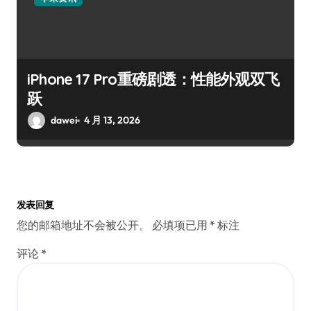
iPhone 17 Pro重磅剧透：性能外观双飞
跃
dawei
4 月 13, 2026
发表回复
您的邮箱地址不会被公开。
必填项已用
*
标注
评论
*