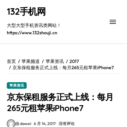
跳
132手机网
转
到
内
大型大型手机资讯类网站！
容
https://www.132shouji.cn
首页
苹果频道
苹果资讯
2017
京东保租服务正式上线：每月265元租苹果iPhone7
苹果资讯
京东保租服务正式上线：每月
265元租苹果iPhone7
由 dawei
6 月 14, 2017
没有评论