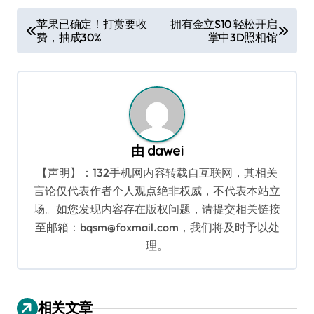
文
苹果已确定！打赏要收
拥有金立S10 轻松开启
费，抽成30%
掌中3D照相馆
章
导
航
由
dawei
【声明】：132手机网内容转载自互联网，其相关
言论仅代表作者个人观点绝非权威，不代表本站立
场。如您发现内容存在版权问题，请提交相关链接
至邮箱：bqsm@foxmail.com，我们将及时予以处
理。
相关文章