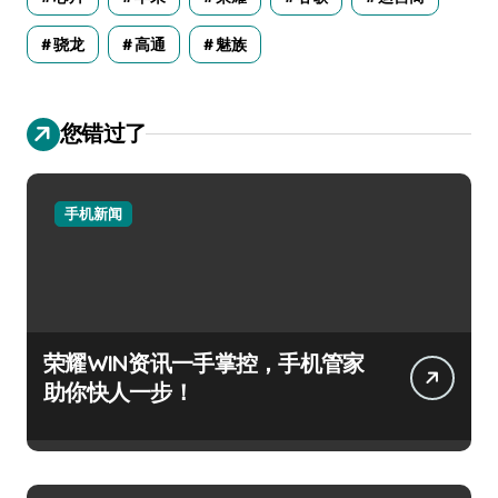
骁龙
高通
魅族
您错过了
手机新闻
荣耀WIN资讯一手掌控，手机管家
助你快人一步！