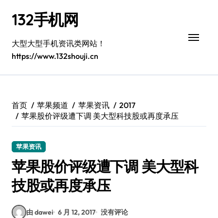
跳
132手机网
转
到
内
大型大型手机资讯类网站！
容
https://www.132shouji.cn
首页
苹果频道
苹果资讯
2017
苹果股价评级遭下调 美大型科技股或再度承压
苹果资讯
苹果股价评级遭下调 美大型科
技股或再度承压
由 dawei
6 月 12, 2017
没有评论