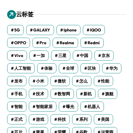
云标签
5G
GALAXY
Iphone
IQOO
OPPO
Pro
Realme
Redmi
Vivo
一加
三星
中国
京东
人工智能
体验
全球
区块
华为
发布
小米
微软
怎么
性能
手机
技术
数智网
新机
旗舰
智能
智能家居
曝光
机器人
正式
游戏
科技
系列
美国
芯片
苹果
荣耀
谷歌
运营商