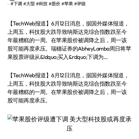
#
下调
#
大型
#
科技
#
股价
#
苹果
#
评级
【TechWeb报道】6月12日消息，据国外媒体报道，
上周五，科技股大跌导致纳斯达克综合指数跌至今
年最糟糕的一周。在苹果股价被调降之后，周一该
股可能再度承压。瑞穗证券的AbheyLamba周日将苹
果股票评级从&ldquo;买入&rdquo;下调为…
【TechWeb报道】6月12日消息，据国外媒体报道，
上周五，科技股大跌导致纳斯达克综合指数跌至今
年最糟糕的一周。在苹果股价被调降之后，周一该
股可能再度承压。