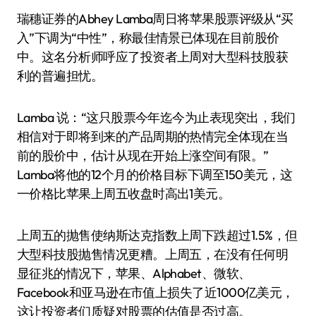
瑞穗证券的Abhey Lamba周日将苹果股票评级从“买
入”下调为“中性”，称最佳情景已体现在目前股价
中。这名分析师呼应了投资者上周对大型科技股获
利的普遍担忧。
Lamba 说：“这只股票今年迄今为止表现突出，我们
相信对于即将到来的产品周期的热情完全体现在当
前的股价中，估计从现在开始上涨空间有限。”
Lamba将他的12个月的价格目标下调至150美元，这
一价格比苹果上周五收盘时高出1美元。
上周五的抛售使纳斯达克指数上周下跌超过1.5%，但
大型科技股抛售情况更糟。上周五，在没有任何明
显征兆的情况下，苹果、Alphabet、微软、
Facebook和亚马逊在市值上损失了近1000亿美元，
这让投资者们质疑对股票的估值是否过高。