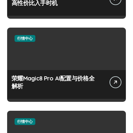
高性价比入手时机
行情中心
荣耀Magic8 Pro AI配置与价格全
解析
行情中心