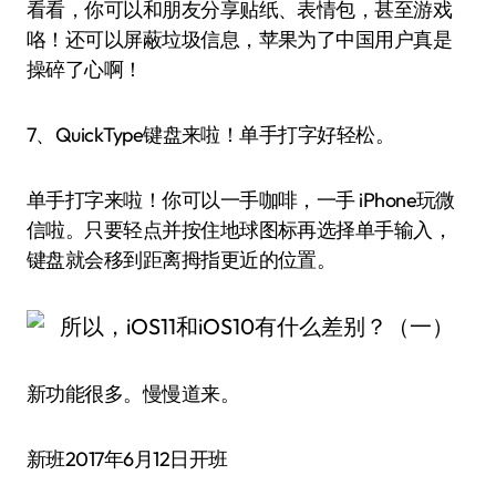
看看，你可以和朋友分享贴纸、表情包，甚至游戏
咯！还可以屏蔽垃圾信息，苹果为了中国用户真是
操碎了心啊！
7、QuickType键盘来啦！单手打字好轻松。
单手打字来啦！你可以一手咖啡，一手 iPhone玩微
信啦。只要轻点并按住地球图标再选择单手输入，
键盘就会移到距离拇指更近的位置。
新功能很多。慢慢道来。
新班2017年6月12日开班