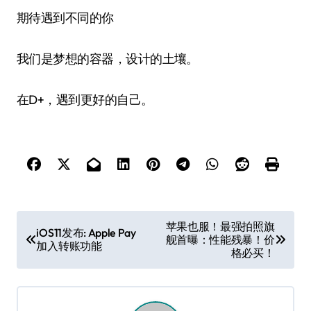
期待遇到不同的你
我们是梦想的容器，设计的土壤。
在D+，遇到更好的自己。
文
苹果也服！最强拍照旗
iOS11发布: Apple Pay
舰首曝：性能残暴！价
章
加入转账功能
格必买！
导
航