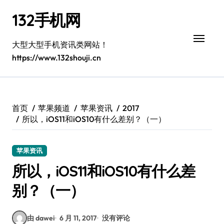
跳
132手机网
转
到
内
大型大型手机资讯类网站！
容
https://www.132shouji.cn
首页
苹果频道
苹果资讯
2017
所以，iOS11和iOS10有什么差别？（一）
苹果资讯
所以，iOS11和iOS10有什么差
别？（一）
由 dawei
6 月 11, 2017
没有评论