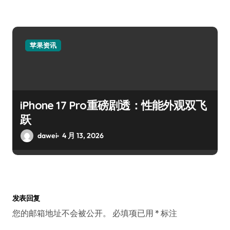
苹果资讯
iPhone 17 Pro重磅剧透：性能外观双飞
跃
dawei
4 月 13, 2026
发表回复
您的邮箱地址不会被公开。
必填项已用
*
标注