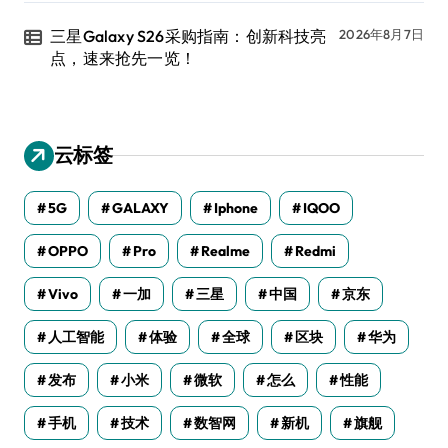
三星Galaxy S26采购指南：创新科技亮
2026年8月7日
点，速来抢先一览！
云标签
5G
GALAXY
Iphone
IQOO
OPPO
Pro
Realme
Redmi
Vivo
一加
三星
中国
京东
人工智能
体验
全球
区块
华为
发布
小米
微软
怎么
性能
手机
技术
数智网
新机
旗舰