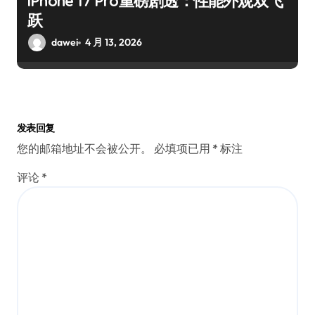
iPhone 17 Pro重磅剧透：性能外观双飞
跃
dawei
4 月 13, 2026
发表回复
您的邮箱地址不会被公开。
必填项已用
*
标注
评论
*