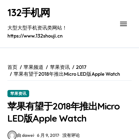
跳
132手机网
转
到
内
大型大型手机资讯类网站！
容
https://www.132shouji.cn
首页
苹果频道
苹果资讯
2017
苹果有望于2018年推出Micro LED版Apple Watch
苹果资讯
苹果有望于2018年推出Micro
LED版Apple Watch
由 dawei
6 月 9, 2017
没有评论