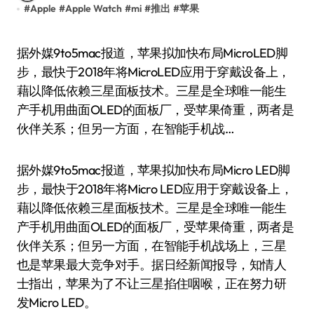
#
Apple
#
Apple Watch
#
mi
#
推出
#
苹果
据外媒9to5mac报道，苹果拟加快布局MicroLED脚
步，最快于2018年将MicroLED应用于穿戴设备上，
藉以降低依赖三星面板技术。三星是全球唯一能生
产手机用曲面OLED的面板厂，受苹果倚重，两者是
伙伴关系；但另一方面，在智能手机战…
据外媒9to5mac报道，苹果拟加快布局Micro LED脚
步，最快于2018年将Micro LED应用于穿戴设备上，
藉以降低依赖三星面板技术。三星是全球唯一能生
产手机用曲面OLED的面板厂，受苹果倚重，两者是
伙伴关系；但另一方面，在智能手机战场上，三星
也是苹果最大竞争对手。据日经新闻报导，知情人
士指出，苹果为了不让三星掐住咽喉，正在努力研
发Micro LED。