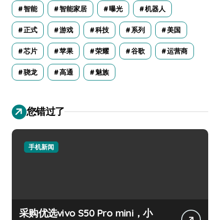
智能
智能家居
曝光
机器人
正式
游戏
科技
系列
美国
芯片
苹果
荣耀
谷歌
运营商
骁龙
高通
魅族
您错过了
手机新闻
采购优选vivo S50 Pro mini，小