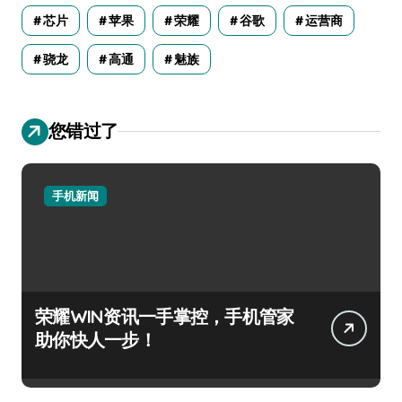
芯片
苹果
荣耀
谷歌
运营商
骁龙
高通
魅族
您错过了
手机新闻
荣耀WIN资讯一手掌控，手机管家
助你快人一步！