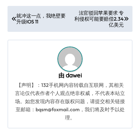
文
法官驳回苹果要求 专
就冲这一点，我绝壁要
利侵权可能要赔偿2.34
章
升级IOS 11
亿美元
导
航
由
dawei
【声明】：132手机网内容转载自互联网，其相关
言论仅代表作者个人观点绝非权威，不代表本站立
场。如您发现内容存在版权问题，请提交相关链接
至邮箱：bqsm@foxmail.com，我们将及时予以处
理。