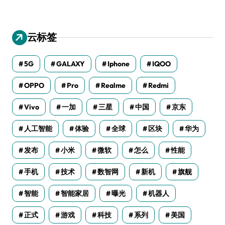
云标签
5G
GALAXY
Iphone
IQOO
OPPO
Pro
Realme
Redmi
Vivo
一加
三星
中国
京东
人工智能
体验
全球
区块
华为
发布
小米
微软
怎么
性能
手机
技术
数智网
新机
旗舰
智能
智能家居
曝光
机器人
正式
游戏
科技
系列
美国