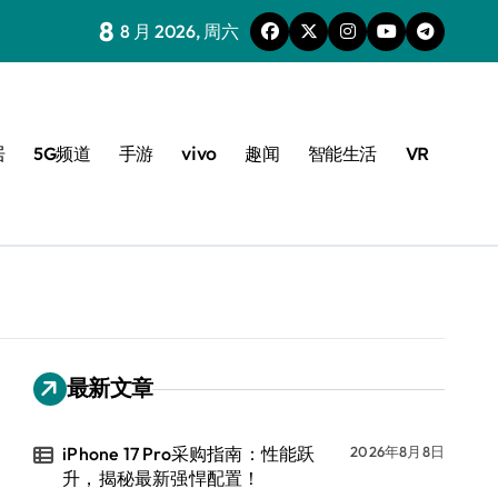
8
8 月 2026, 周六
居
5G频道
手游
vivo
趣闻
智能生活
VR
最新文章
iPhone 17 Pro采购指南：性能跃
2026年8月8日
升，揭秘最新强悍配置！