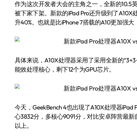
作为这次开发者大会的主角之一，全新的10.5英寸iP
被下家下架。新款的iPad Pro还升级到了A1
升40%。也就是比iPhone 7搭载的A10更加
具体来说，A10X处理器采用了采用全新的“3+
能效处理核心，剩下12个为GPU芯片。
今天，GeekBench 4也出现了A10X处理器i
心3832分，多核心9091分，对比安卓阵营最
以上。