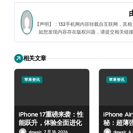
导
航
【声明】：132手机网内容转载自互联网，其
如您发现内容存在版权问题，请提交相关链接至邮箱
相关文章
苹果资讯
苹果资讯
iPhone 17重磅来袭：性
iPhone 
能跃升，体验全面进化
秘：超薄
dawei
7 月 18, 2026
dawei
4 