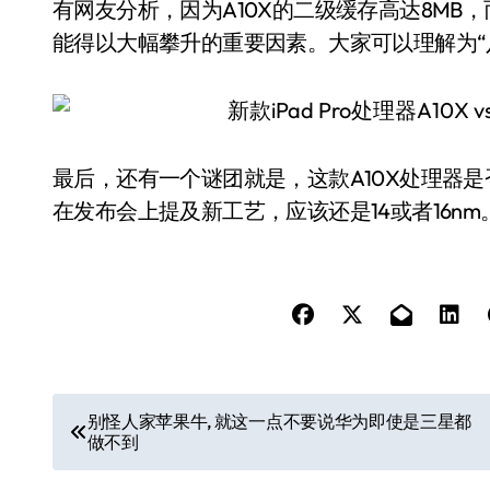
有网友分析，因为A10X的二级缓存高达8MB，
能得以大幅攀升的重要因素。大家可以理解为“
最后，还有一个谜团就是，这款A10X处理器是
在发布会上提及新工艺，应该还是14或者16nm
文
别怪人家苹果牛, 就这一点不要说华为即使是三星都
做不到
章