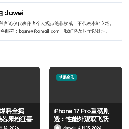
由
dawei
相关言论仅代表作者个人观点绝非权威，不代表本站立场。
：bqsm@foxmail.com，我们将及时予以处理。
苹果资讯
Air爆料全揭
iPhone 17 Pro重磅剧
强芯果粉狂喜
透：性能外观双飞跃
月 14, 2026
dawei
4 月 13, 2026