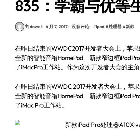
835：学霸与优等
由 dawei
6 月 7, 2017
没有评论
#
ipad
#
处理器
#
新款
在昨日结束的WWDC2017开发者大会上，苹果给外界留下很“硬”的风格，发布了多款硬件，包括
全新的智能音箱HomePod、新款窄边框iPadPr
了iMacPro工作站。作为这次开发者大会的主
在昨日结束的WWDC 2017开发者大会上，
全新的智能音箱HomePod、新款窄边框iPad P
了iMac Pro工作站。