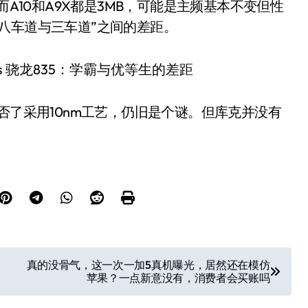
而A10和A9X都是3MB，可能是主频基本不变但性
八车道与三车道”之间的差距。
否了采用10nm工艺，仍旧是个谜。但库克并没有
。
真的没骨气，这一次一加5真机曝光，居然还在模仿
苹果？一点新意没有，消费者会买账吗