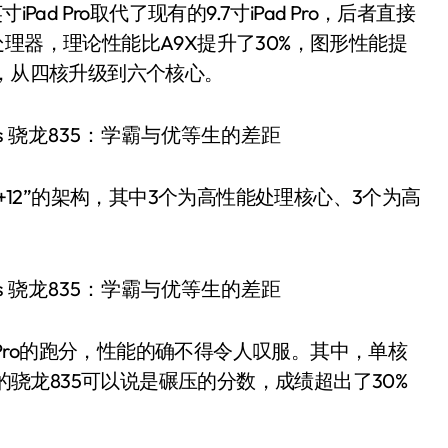
ad Pro取代了现有的9.7寸iPad Pro，后者直接
0X处理器，理论性能比A9X提升了30%，图形性能提
强大，从四核升级到六个核心。
3+12”的架构，其中3个为高性能处理核心、3个为高
Pad Pro的跑分，性能的确不得令人叹服。其中，单核
新的骁龙835可以说是碾压的分数，成绩超出了30%