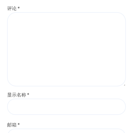
评论
*
显示名称
*
邮箱
*