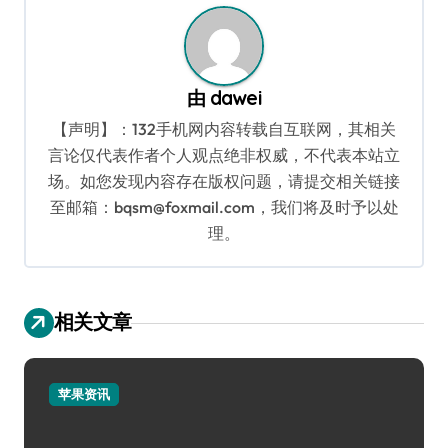
由
dawei
【声明】：132手机网内容转载自互联网，其相关
言论仅代表作者个人观点绝非权威，不代表本站立
场。如您发现内容存在版权问题，请提交相关链接
至邮箱：bqsm@foxmail.com，我们将及时予以处
理。
相关文章
苹果资讯