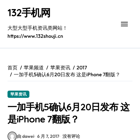
跳
132手机网
转
到
内
大型大型手机资讯类网站！
容
https://www.132shouji.cn
首页
苹果频道
苹果资讯
2017
一加手机5确认6月20日发布 这是iPhone 7翻版？
苹果资讯
一加手机5确认6月20日发布 这
是iPhone 7翻版？
由 dawei
6 月 7, 2017
没有评论