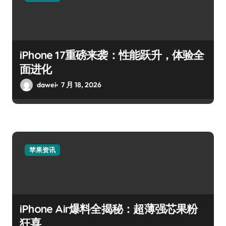
iPhone 17重磅来袭：性能跃升，体验全
面进化
dawei
7 月 18, 2026
苹果资讯
iPhone Air爆料全揭秘：超薄强芯果粉
狂喜