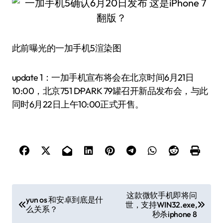
此前曝光的一加手机5渲染图
update 1：一加手机宣布将会在北京时间6月21日
10:00，北京751 D·PARK 79罐召开新品发布会，与此
同时6月22日上午10:00正式开售。
文
这款微软手机即将问
yun os 和安卓到底是什
世，支持WIN32.exe,
章
么关系？
秒杀iphone 8