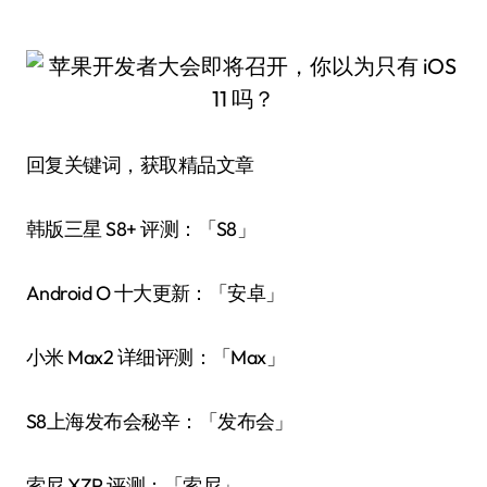
回复关键词，获取精品文章
韩版三星 S8+ 评测：「S8」
Android O 十大更新：「安卓」
小米 Max2 详细评测：「Max」
S8上海发布会秘辛：「发布会」
索尼 XZP 评测：「索尼」