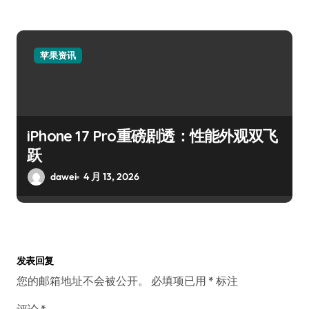
苹果资讯
iPhone 17 Pro重磅剧透：性能外观双飞
跃
dawei
4 月 13, 2026
发表回复
您的邮箱地址不会被公开。
必填项已用
*
标注
评论
*