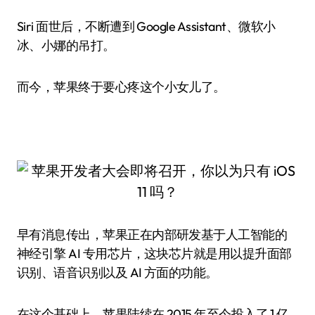
Siri 面世后，不断遭到 Google Assistant、微软小
冰、小娜的吊打。
而今，苹果终于要心疼这个小女儿了。
早有消息传出，苹果正在内部研发基于人工智能的
神经引擎 AI 专用芯片，这块芯片就是用以提升面部
识别、语音识别以及 AI 方面的功能。
在这个基础上，苹果陆续在 2015 年至今投入了 1 亿