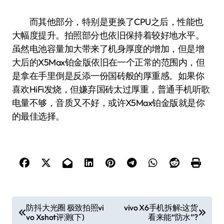
而其他部分，特别是更换了CPU之后，性能也
大幅度提升。拍照部分也依旧保持着较好地水平。
虽然电池容量加大带来了机身厚度的增加，但是增
大后的X5Max铂金版依旧在一个正常的范围内，但
是拿在手里倒是反添一份国砖般的厚重感。如果你
喜欢HiFi发烧，但嫌弃国砖太过厚重，普通手机听歌
电量不够，音质又不好，或许X5Max铂金版就是你
的最佳选择。
文
防抖大光圈 极致拍照vi
vivo X6手机拆解:这货
vo Xshot评测(下)
看来能“防水”?
章