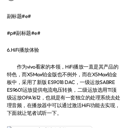
副标题#e#
#p#副标题#e#
6.HiFi播放体验
作为vivo看家的本领，HiFi播放一直是其产品的
特色，而X5Max铂金版也不例外，而在X5Max铂金
板中，采用了新版 ES9018 DAC，一级运放SABRE
ES9601运放提供电流电压转换，二级运放选用TI顶
级运放OPA1612，也就是有一套独立的处理系统去处
理音频，在播放器中可以通过激活HiFi功能去实现，
下面就让笔者试听一下。