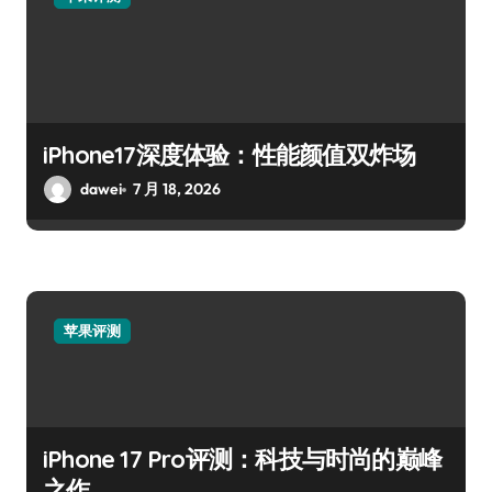
iPhone17深度体验：性能颜值双炸场
dawei
7 月 18, 2026
苹果评测
iPhone 17 Pro评测：科技与时尚的巅峰
之作