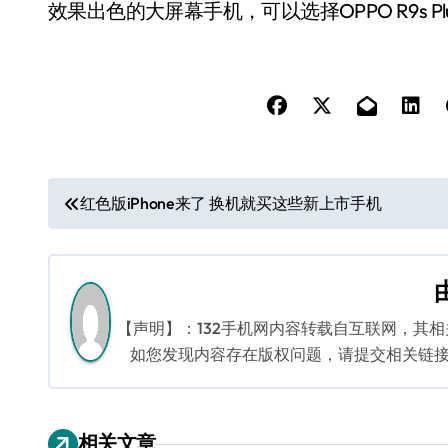
效果出色的大屏幕手机，可以选择OPPO R9s Pl
文
红色版iPhone来了 换机就买这些新上市手机
章
导
航
【声明】：132手机网内容转载自互联网，其
如您发现内容存在版权问题，请提交相关链接至邮箱
相关文章