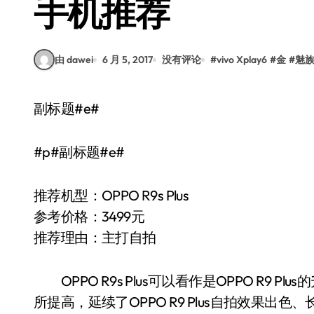
手机推荐
由 dawei
6 月 5, 2017
没有评论
#
vivo Xplay6
#
金
#
魅族P
副标题#e#
#p#副标题#e#
推荐机型：OPPO R9s Plus
参考价格：3499元
推荐理由：主打自拍
OPPO R9s Plus可以看作是OPPO R9 Pl
所提高，延续了OPPO R9 Plus自拍效果出色、