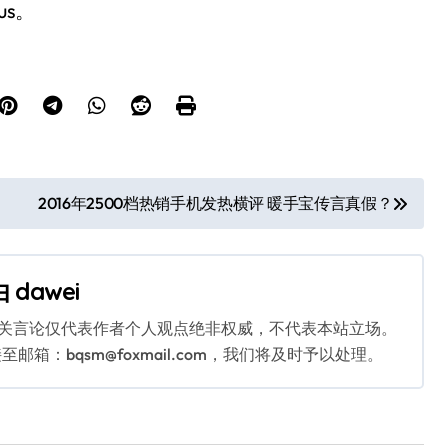
us。
2016年2500档热销手机发热横评 暖手宝传言真假？
由
dawei
相关言论仅代表作者个人观点绝非权威，不代表本站立场。
：bqsm@foxmail.com，我们将及时予以处理。