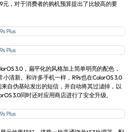
到3499元，对于消费者的购机预算提出了比较高的要
0的ColorOS 3.0，扁平化的风格加上简单明亮的配色，
小清新。和许多手机一样，R9s也在ColorOS 3.0
别来自伪基站发出的短信，并自动将其过滤掉，以
rOS 3.0同时还对应用商店进行了安全升级。