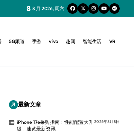
8
8 月 2026, 周六
居
5G频道
手游
vivo
趣闻
智能生活
VR
最新文章
iPhone 17e采购指南：性能配置大升
2026年8月8日
级，速览最新资讯！