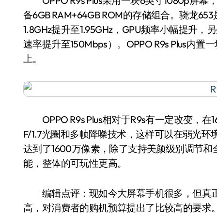
OPPO R9s Plus采用一块6英寸1080
备6GB RAM+64GB ROM的存储组合。骁龙6
1.8GHz提升至1.95GHz，GPU频率小幅提升，
速率提升至150Mbps）。OPPO R9s Plu
上。
OPPO R9s Plus相对于R9s有一定改变，
F/1.7光圈和多帧降噪技术，这样可以在弱光环境
达到了1600万像素，除了支持美颜级别调节和全
能，整体的可玩性更高。
编辑点评：现如今大屏幕手机很多，但真正热销的
高，对消费者的购机预算提出了比较高的要求。