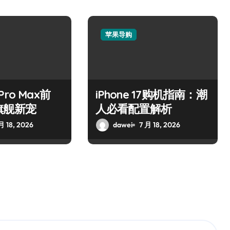
苹果导购
 Pro Max前
iPhone 17购机指南：潮
旗舰新宠
人必看配置解析
月 18, 2026
dawei
7 月 18, 2026