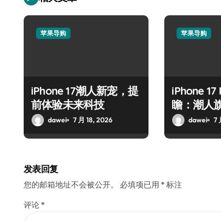
苹果导购
苹果导购
iPhone 17潮人新宠，提
iPhone 17
前体验未来科技
瞻：潮人
dawei
7 月 18, 2026
dawei
7 
发表回复
您的邮箱地址不会被公开。
必填项已用
*
标注
评论
*