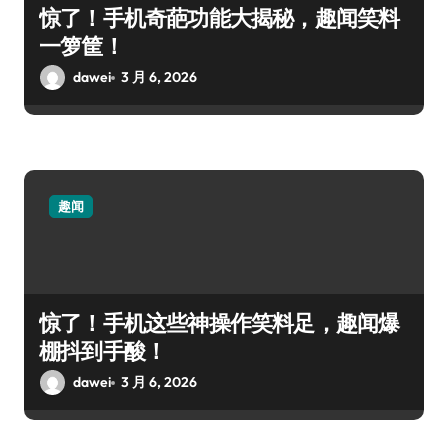
惊了！手机奇葩功能大揭秘，趣闻笑料
一箩筐！
dawei
3 月 6, 2026
趣闻
惊了！手机这些神操作笑料足，趣闻爆
棚抖到手酸！
dawei
3 月 6, 2026