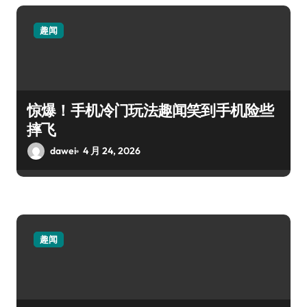
趣闻
惊爆！手机冷门玩法趣闻笑到手机险些
摔飞
dawei
4 月 24, 2026
趣闻