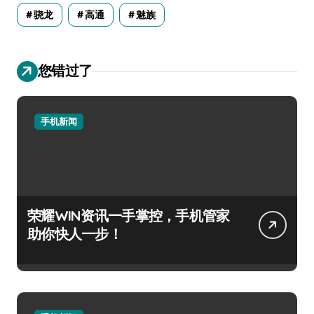
骁龙
高通
魅族
您错过了
手机新闻
荣耀WIN资讯一手掌控，手机管家
助你快人一步！