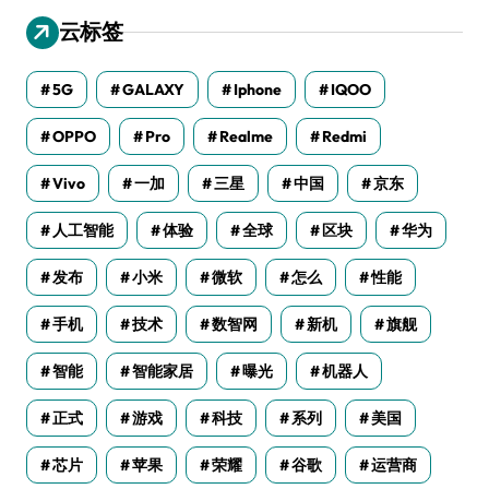
云标签
5G
GALAXY
Iphone
IQOO
OPPO
Pro
Realme
Redmi
Vivo
一加
三星
中国
京东
人工智能
体验
全球
区块
华为
发布
小米
微软
怎么
性能
手机
技术
数智网
新机
旗舰
智能
智能家居
曝光
机器人
正式
游戏
科技
系列
美国
芯片
苹果
荣耀
谷歌
运营商