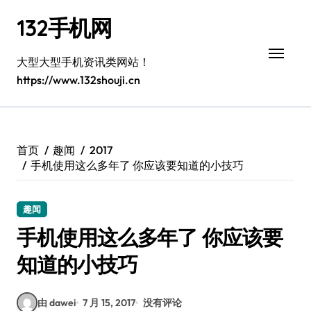
跳
132手机网
转
到
内
大型大型手机资讯类网站！
容
https://www.132shouji.cn
首页
趣闻
2017
手机使用这么多年了 你应该要知道的小技巧
趣闻
手机使用这么多年了 你应该要
知道的小技巧
由 dawei
7 月 15, 2017
没有评论