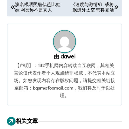
文
澳名模晒照酷似芭比娃
《速度与激情9》或将
娃 网友称不是真人
飙进外太空 韩将复活
章
导
航
由
dawei
【声明】：132手机网内容转载自互联网，其相关
言论仅代表作者个人观点绝非权威，不代表本站立
场。如您发现内容存在版权问题，请提交相关链接
至邮箱：bqsm@foxmail.com，我们将及时予以处
理。
相关文章