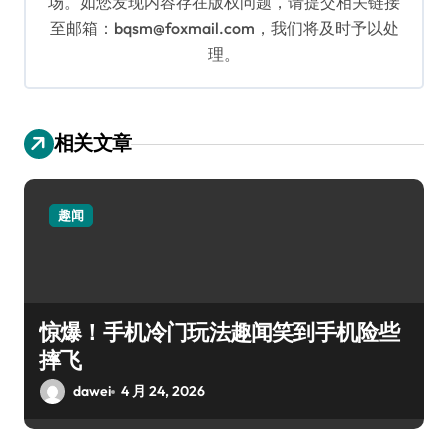
场。如您发现内容存在版权问题，请提交相关链接
至邮箱：bqsm@foxmail.com，我们将及时予以处
理。
相关文章
趣闻
惊爆！手机冷门玩法趣闻笑到手机险些
摔飞
dawei
4 月 24, 2026