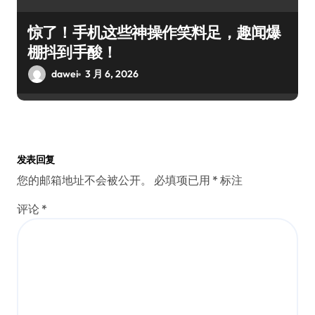
惊了！手机这些神操作笑料足，趣闻爆
棚抖到手酸！
dawei
3 月 6, 2026
发表回复
您的邮箱地址不会被公开。
必填项已用
*
标注
评论
*