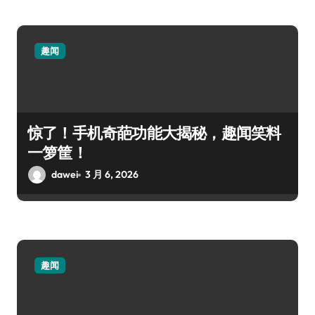
趣闻
惊了！手机奇葩功能大揭秘，趣闻笑料
一箩筐！
dawei
3 月 6, 2026
趣闻