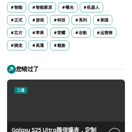
智能
智能家居
曝光
机器人
正式
游戏
科技
系列
美国
芯片
苹果
荣耀
谷歌
运营商
骁龙
高通
魅族
您错过了
三星
Galaxy S25 Ultra颜值爆表，定制