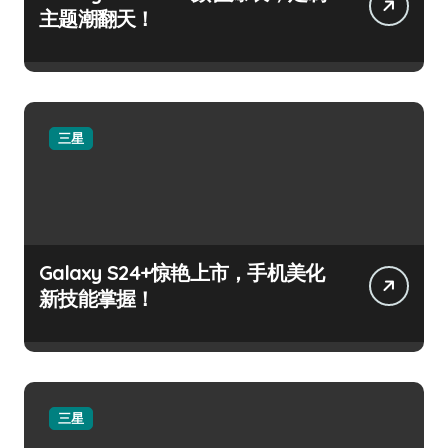
主题潮翻天！
三星
Galaxy S24+惊艳上市，手机美化
新技能掌握！
三星