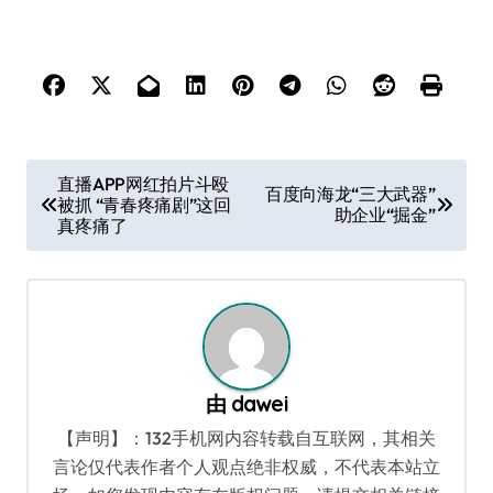
文
直播APP网红拍片斗殴
百度向海龙“三大武器”
被抓 “青春疼痛剧”这回
章
助企业“掘金”
真疼痛了
导
航
由
dawei
【声明】：132手机网内容转载自互联网，其相关
言论仅代表作者个人观点绝非权威，不代表本站立