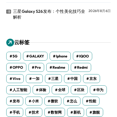
三星Galaxy S26发布：个性美化技巧全
2026年8月6日
解析
云标签
5G
GALAXY
Iphone
IQOO
OPPO
Pro
Realme
Redmi
Vivo
一加
三星
中国
京东
人工智能
体验
全球
区块
华为
发布
小米
微软
怎么
性能
手机
技术
数智网
新机
旗舰