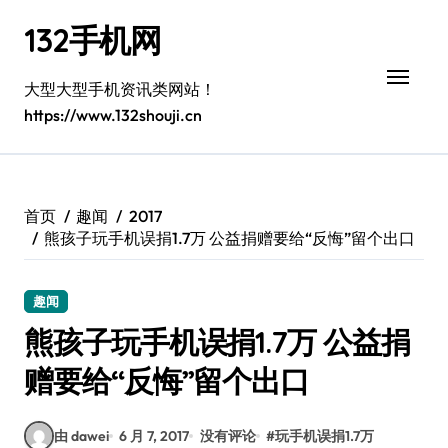
跳
132手机网
转
到
内
大型大型手机资讯类网站！
容
https://www.132shouji.cn
首页
趣闻
2017
熊孩子玩手机误捐1.7万 公益捐赠要给“反悔”留个出口
趣闻
熊孩子玩手机误捐1.7万 公益捐
赠要给“反悔”留个出口
由 dawei
6 月 7, 2017
没有评论
#
玩手机误捐1.7万