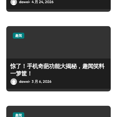
dawei
4 月 24, 2026
趣闻
惊了！手机奇葩功能大揭秘，趣闻笑料
一箩筐！
dawei
3 月 6, 2026
趣闻