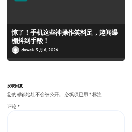
惊了！手机这些神操作笑料足，趣闻爆
棚抖到手酸！
dawei
3 月 6, 2026
发表回复
您的邮箱地址不会被公开。
必填项已用
*
标注
评论
*