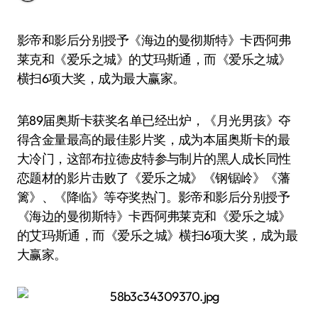
影帝和影后分别授予《海边的曼彻斯特》卡西·阿弗
莱克和《爱乐之城》的艾玛·斯通，而《爱乐之城》
横扫6项大奖，成为最大赢家。
第89届奥斯卡获奖名单已经出炉，《月光男孩》夺
得含金量最高的最佳影片奖，成为本届奥斯卡的最
大冷门，这部布拉德·皮特参与制片的黑人成长同性
恋题材的影片击败了《爱乐之城》《钢锯岭》《藩
篱》、《降临》等夺奖热门。影帝和影后分别授予
《海边的曼彻斯特》卡西·阿弗莱克和《爱乐之城》
的艾玛·斯通，而《爱乐之城》横扫6项大奖，成为最
大赢家。