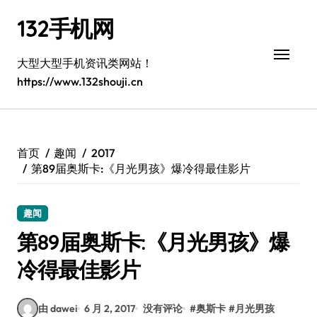
跳
132手机网
转
到
内
大型大型手机资讯类网站！
容
https://www.132shouji.cn
首页
趣闻
2017
第89届奥斯卡:《月光男孩》爆冷得最佳影片
趣闻
第89届奥斯卡:《月光男孩》爆
冷得最佳影片
由 dawei
6 月 2, 2017
没有评论
#
奥斯卡
#
月光男孩