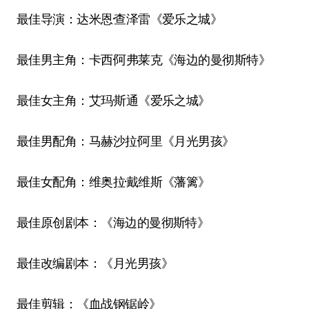
最佳导演：达米恩·查泽雷《爱乐之城》
最佳男主角：卡西·阿弗莱克《海边的曼彻斯特》
最佳女主角：艾玛·斯通《爱乐之城》
最佳男配角：马赫沙拉·阿里《月光男孩》
最佳女配角：维奥拉·戴维斯《藩篱》
最佳原创剧本：《海边的曼彻斯特》
最佳改编剧本：《月光男孩》
最佳剪辑：《血战钢锯岭》