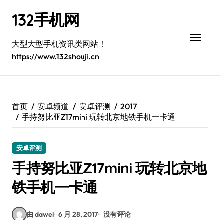
跳
132手机网
转
到
内
大型大型手机资讯类网站！
容
https://www.132shouji.cn
首页
安卓频道
安卓评测
2017
手持努比亚Z17mini 玩转北京地铁手机一卡通
安卓评测
手持努比亚Z17mini 玩转北京地
铁手机一卡通
由 dawei
6 月 28, 2017
没有评论