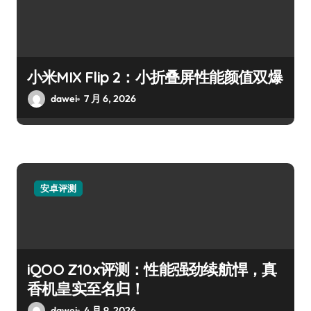
小米MIX Flip 2：小折叠屏性能颜值双爆
dawei
7 月 6, 2026
安卓评测
iQOO Z10x评测：性能强劲续航悍，真
香机皇实至名归！
dawei
4 月 9, 2026