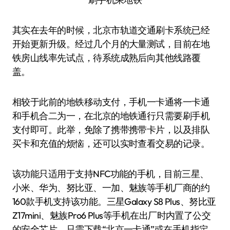
其实在去年的时候，北京市轨道交通刷卡系统已经
开始更新升级。经过几个月的大量测试，目前在地
铁房山线率先试点，待系统成熟后向其他线路覆
盖。
相较于此前的地铁移动支付，手机一卡通将一卡通
和手机合二为一，在北京的地铁通行只需要刷手机
支付即可。此举，免除了携带携带卡片，以及排队
买卡和充值的烦恼，还可以实时查看交易的记录。
该功能只适用于支持NFC功能的手机，目前三星、
小米、华为、努比亚、一加、魅族等手机厂商的约
160款手机支持该功能。三星Galaxy S8 Plus、努比亚
Z17mini、魅族Pro6 Plus等手机在出厂时内置了公交
的安全芯片，只需下载“北京一卡通”或在手机指定