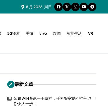
9
8 月 2026, 周日
居
5G频道
手游
vivo
趣闻
智能生活
VR
最新文章
荣耀WIN资讯一手掌控，手机管家助
2026年8月8日
你快人一步！