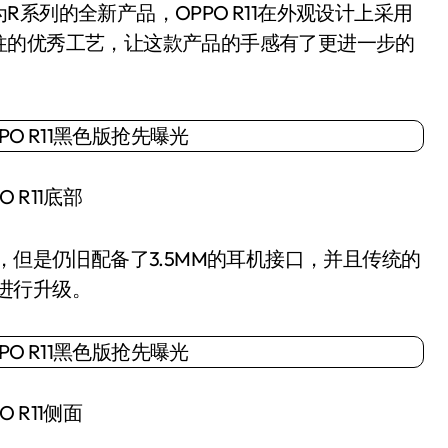
系列的全新产品，OPPO R11在外观设计上采用
往的优秀工艺，让这款产品的手感有了更进一步的
O R11底部
但是仍旧配备了3.5MM的耳机接口，并且传统的
的进行升级。
O R11侧面