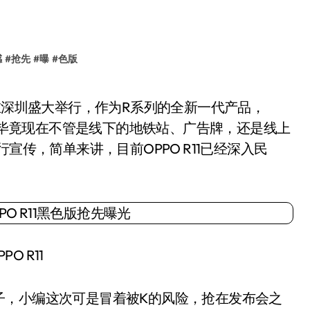
感
#
抢先
#
曝
#
色版
八，毕竟现在不管是线下的地铁站、广告牌，还是线上
宣传，简单来讲，目前OPPO R11已经深入民
PO R11
，小编这次可是冒着被K的风险，抢在发布会之