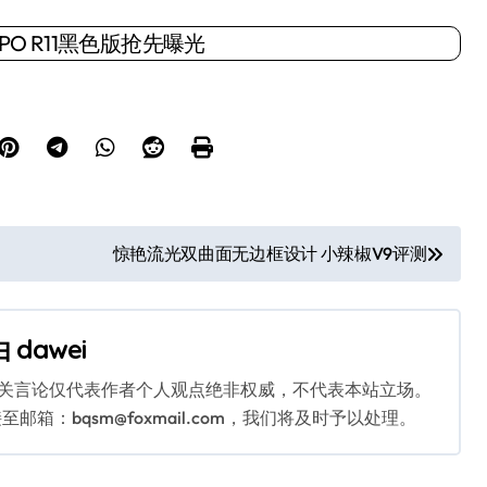
惊艳流光双曲面无边框设计 小辣椒V9评测
由
dawei
相关言论仅代表作者个人观点绝非权威，不代表本站立场。
：bqsm@foxmail.com，我们将及时予以处理。