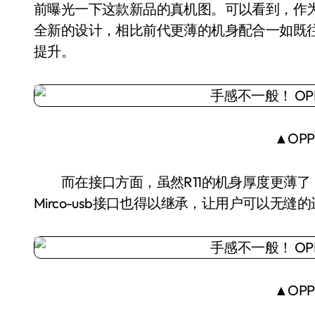
前曝光一下这款新品的真机图。可以看到，作为R
全新的设计，相比前代更薄的机身配合一如既
提升。
▲OPP
而在接口方面，虽然R11的机身厚度更薄了，
Mirco-usb接口也得以继承，让用户可以无缝
▲OPP