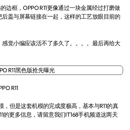
框，OPPO R11更像通过一块金属经过打磨做
把后盖与屏幕链接在一起，这样的工艺放眼目前的
感觉小编应该活不了多久了。。。。最后再给大
PO R11
，但是这套机模的完成度极高，基本与R11的真
11的更多信息，请留意我们IT168手机频道这两天