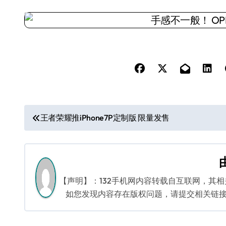
文
王者荣耀推iPhone7P定制版 限量发售
章
导
航
【声明】：132手机网内容转载自互联网，其
如您发现内容存在版权问题，请提交相关链接至邮箱