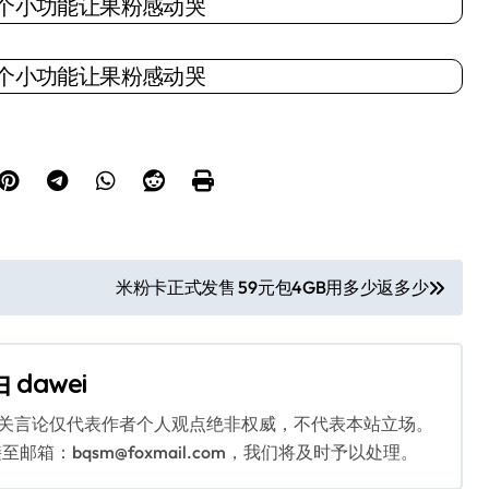
米粉卡正式发售 59元包4GB用多少返多少
由
dawei
相关言论仅代表作者个人观点绝非权威，不代表本站立场。
：bqsm@foxmail.com，我们将及时予以处理。