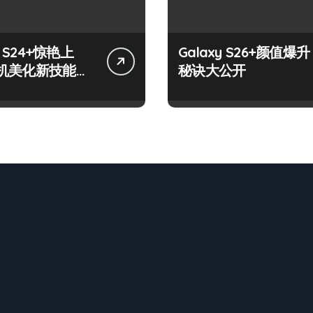
y S24+惊艳上
Galaxy S26+颜值爆升
机美化新技能掌
秘诀大公开