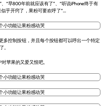
“早800年前就应该有了”、“听说iPhone终于有
果似乎开窍了，果粉可要欢呼了”…
加更多控制按钮，并且每个按钮都可以呼出一个特定
心了。
对苹果的又爱又恨吧。