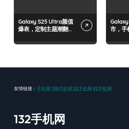
Galaxy S25 Ultra颜值
Galax
爆表，定制主题潮翻
市，手
天！
握！
友情链接：
手机网
138手机网
52手机网
92手机网
132手机网