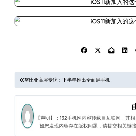
文
努比亚高层专访：下半年推出全面屏手机
章
导
航
【声明】：132手机网内容转载自互联网，其
如您发现内容存在版权问题，请提交相关链接至邮箱