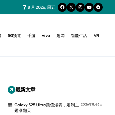
7
8 月 2026, 周五
居
5G频道
手游
vivo
趣闻
智能生活
VR
最新文章
Galaxy S25 Ultra颜值爆表，定制主
2026年8月6日
题潮翻天！