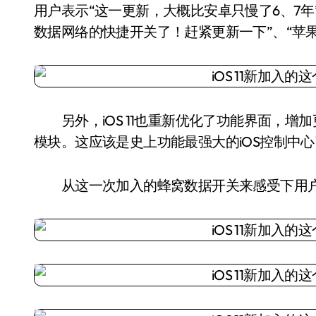
用户表示“这一更新，大概比安卓只慢了6、7年”、
数据网络的快捷开关了！赶紧更新一下”、“苹
另外，iOS 11也重新优化了功能界面，增
模块。这应该是史上功能最强大的iOS控制中
从这一次加入的蜂窝数据开关来感受下用户