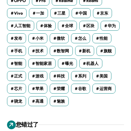
OPPO
Pro
Realme
Redmi
Vivo
一加
三星
中国
京东
人工智能
体验
全球
区块
华为
发布
小米
微软
怎么
性能
手机
技术
数智网
新机
旗舰
智能
智能家居
曝光
机器人
正式
游戏
科技
系列
美国
芯片
苹果
荣耀
谷歌
运营商
骁龙
高通
魅族
您错过了