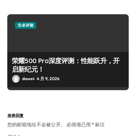
安卓评测
荣耀500 Pro深度评测：性能跃升，开
启新纪元！
dawei
4 月 9, 2026
发表回复
您的邮箱地址不会被公开。
必填项已用
*
标注