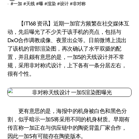
#
一加
#
天线
#
曝
#
渲染
#
设计
#
非对称
【IT168 资讯】近期一加官方频繁在社交媒体互
动，先后曝光了不少关于该手机的亮点，包括与
DxO合作调教成像、夜景出众等。日前微博上流出
了该机的背部渲染图，再次确认了水平双摄的配
置，并且颇有意思的是，一加5的天线设计并不常
规，采用非对称式设计，上下各有一条分居左右，
很有个性。
更有意思的是，海报中的机身被白色和黑色分
割，似乎暗示一加5将采用不同的机身材质。早期有
传言称一加正在与供应链中的陶瓷背盖厂家合作，
因此一加5有可能存在陶瓷版本。