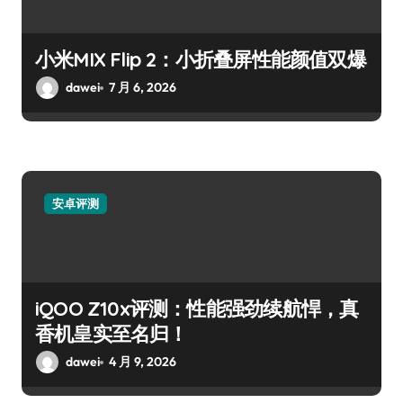
小米MIX Flip 2：小折叠屏性能颜值双爆
dawei
7 月 6, 2026
安卓评测
iQOO Z10x评测：性能强劲续航悍，真
香机皇实至名归！
dawei
4 月 9, 2026