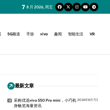
7
8 月 2026, 周五
居
5G频道
手游
vivo
趣闻
智能生活
VR
最新文章
采购优选vivo S50 Pro mini，小巧机
2026年8月7日
身畅览海量资讯