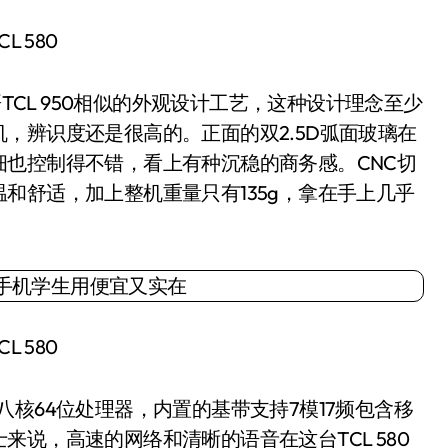
CL 580
TCL 950相似的外观设计工艺，这种设计理念至少
，辨识度还是很高的。正面的双2.5D弧面玻璃在
也控制得不错，看上有种沉稳的商务感。CNC切
和舒适，加上整机重量只有135g，拿在手上几乎
CL 580
0八核64位处理器，内置的基带支持7模17频包含移
说，高速的网络和清晰的语音在这台TCL 580