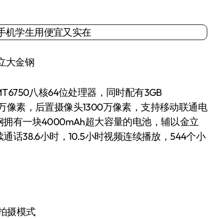
立大金钢
750八核64位处理器，同时配有3GB
00万像素，后置摄像头1300万像素，支持移动联通电
拥有一块4000mAh超大容量的电池，辅以金立
38.6小时，10.5小时视频连续播放，544个小
拍摄模式