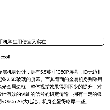
cool1
机身设计，拥有5.5英寸1080P屏幕，ID无边框
备2.5D玻璃的屏幕。而其背面的金属机身则采用
高光金属边框，整体视觉效果得到不少的提升，对
设计有效的保证的信号的稳定传输，拥有一定的弧
4060mAh大电池，机身会显得略厚一些。