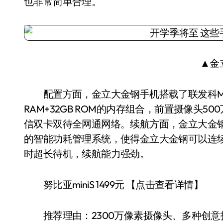
也非常简单合理。
▲金
配置方面，金立大金钢手机搭载了联发科MT6
RAM+32GB ROM的内存组合，前置摄像头5
信双卡双待全网通网络。续航方面，金立大金钢
的智能功耗管理系统，使得金立大金钢可以连续通话
时超长待机，续航能力强劲。
努比亚miniS 1499元 【点击查看详情】
推荐理由：2300万像素摄像头、多种创意