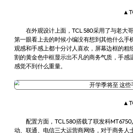
▲T
在外观设计上面，TCL 580采用了与老大哥
第一眼看上去的时候小编没有想到其他什么手机
观感和手感上都十分讨人喜欢，屏幕边框的粗细
割的黄金色中框显示出不凡的商务气质，手感温
感觉不到什么重量。
▲T
配置方面，TCL 580搭载了联发科MT675
动、联通、电信三大运营商网络，对于商务人士来