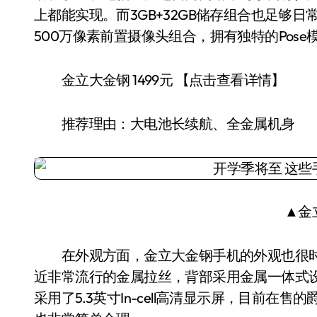
上都能实现。而3GB+32GB储存组合也足够日
500万像素前置摄像头组合，拥有独特的Pos
金立大金钢 1499元 【点击查看详情】
推荐理由：大电池长续航、全金属机身
▲金
在外观方面，金立大金钢手机的外观也很时
近非常流行的金属拉丝，背部采用金属一体式
采用了5.3英寸In-cell高清显示屏，目前