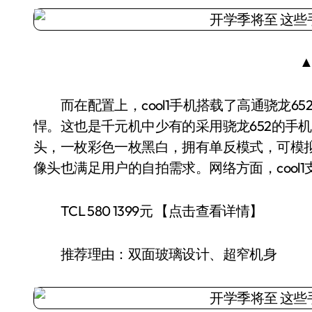
▲
而在配置上，cool1手机搭载了高通骁龙652八
悍。这也是千元机中少有的采用骁龙652的手机，
头，一枚彩色一枚黑白，拥有单反模式，可模拟
像头也满足用户的自拍需求。网络方面，cool
TCL 580 1399元 【点击查看详情】
推荐理由：双面玻璃设计、超窄机身