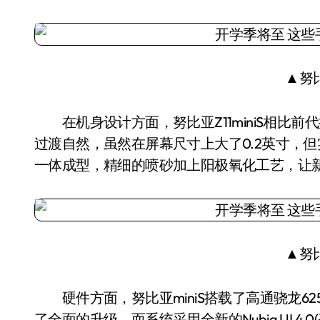
▲努比
在机身设计方面，努比亚Z11miniS相比前
过渡自然，虽然在屏幕尺寸上大了0.2英寸，
一体成型，精细的喷砂加上阳极氧化工艺，让
▲努比
硬件方面，努比亚miniS搭载了高通骁龙625
了全面的升级。而系统采用全新的Nubia UI 4.0