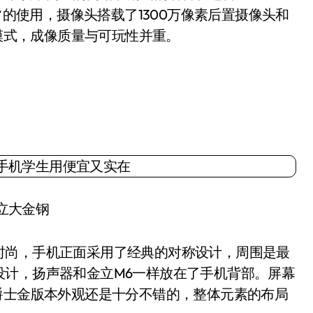
常的使用，摄像头搭载了1300万像素后置摄像头和
e模式，成像质量与可玩性并重。
立大金钢
尚，手机正面采用了经典的对称设计，周围是最
设计，扬声器和金立M6一样放在了手机背部。屏幕
在售的爵士金版本外观还是十分不错的，整体元素的布局