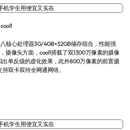
cool1
核心处理器3G/4GB+32GB储存组合，性能强
摄像头方面，cool1搭载了双1300万像素的摄像
出单反级的虚化效果，此外800万像素的前置摄
1支持双卡双待全网通网络。