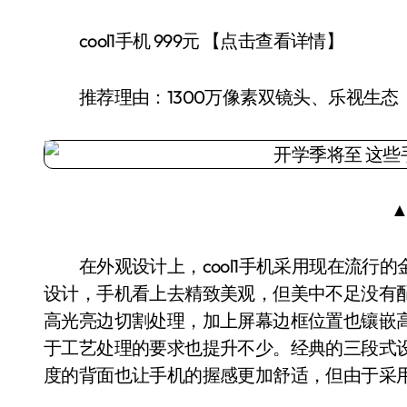
cool1手机 999元 【点击查看详情】
推荐理由：1300万像素双镜头、乐视生态
▲
在外观设计上，cool1手机采用现在流行的金属
设计，手机看上去精致美观，但美中不足没有配
高光亮边切割处理，加上屏幕边框位置也镶嵌
于工艺处理的要求也提升不少。经典的三段式
度的背面也让手机的握感更加舒适，但由于采用