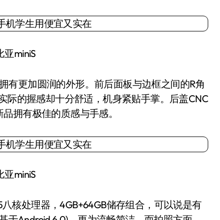
亚miniS
代拥有更加圆润的外形。前后面板与边框之间的R角
但实际的握感却十分舒适，机身紧贴手掌。后盖CNC
新品拥有极佳的质感与手感。
亚miniS
八核处理器，4GB+64GB储存组合，可以说是有
(基于Android 6.0)，更为流畅简洁。而拍照方面，