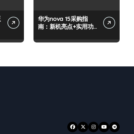
版
华为nova 15采购指
南：新机亮点+实用功
能全揭秘！