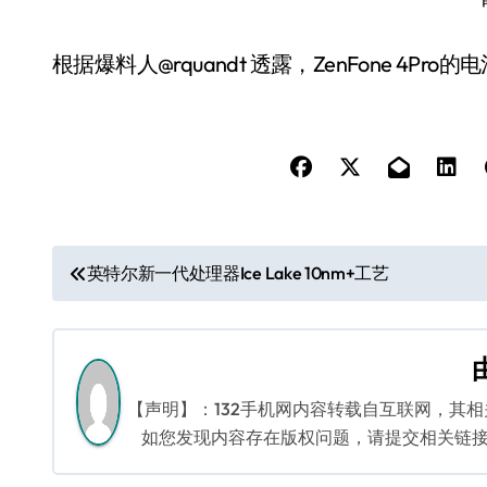
根据爆料人@rquandt 透露，ZenFone 4Pro
文
英特尔新一代处理器Ice Lake 10nm+工艺
章
导
航
【声明】：132手机网内容转载自互联网，其
如您发现内容存在版权问题，请提交相关链接至邮箱