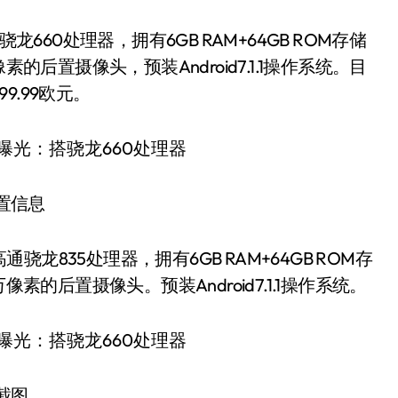
通骁龙660处理器，拥有6GB RAM+64GB ROM存储
的后置摄像头，预装Android7.1.1操作系统。目
.99欧元。
置信息
载高通骁龙835处理器，拥有6GB RAM+64GB ROM存
素的后置摄像头。预装Android7.1.1操作系统。
截图