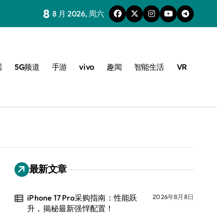
8
8 月 2026, 周六
居
5G频道
手游
vivo
趣闻
智能生活
VR
最新文章
iPhone 17 Pro采购指南：性能跃
2026年8月8日
升，揭秘最新强悍配置！