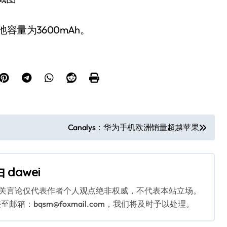
的电池容量为3600mAh。
Canalys：华为手机欧洲销量超越苹果
由
dawei
相关言论仅代表作者个人观点绝非权威，不代表本站立场。
：bqsm@foxmail.com，我们将及时予以处理。