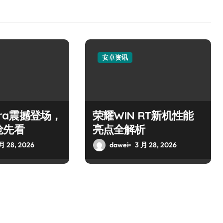
安卓资讯
ltra震撼登场，
荣耀WIN RT新机性能
抢先看
亮点全解析
月 28, 2026
dawei
3 月 28, 2026