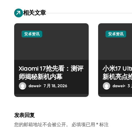
相关文章
安卓资讯
安卓资讯
Xiaomi 17抢先看：测评
小米17 U
师揭秘新机内幕
新机亮点
dawei
7 月 18, 2026
dawei
3 
发表回复
您的邮箱地址不会被公开。
必填项已用
*
标注