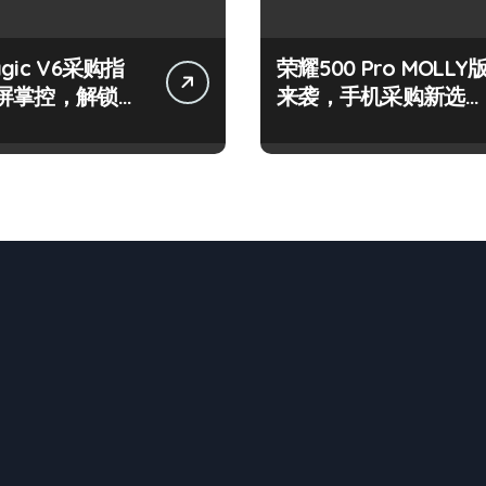
gic V6采购指
荣耀500 Pro MOLLY
屏掌控，解锁新
来袭，手机采购新选
玩法
择，速览前沿科技！