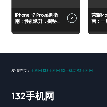
iPhone 17 Pro采购指
荣耀Ma
南：性能跃升，揭秘最
南：一
新强悍配置！
机高效
友情链接：
手机网
138手机网
52手机网
92手机网
132手机网