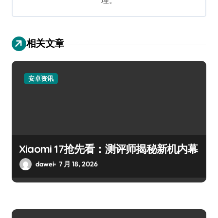
理。
相关文章
安卓资讯
Xiaomi 17抢先看：测评师揭秘新机内幕
dawei
7 月 18, 2026