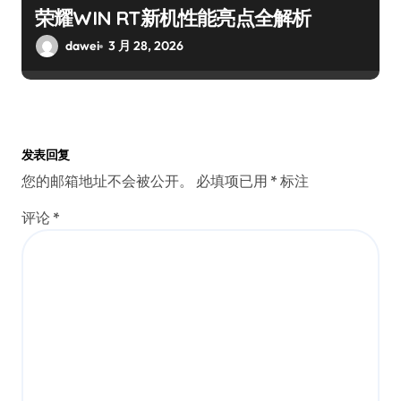
荣耀WIN RT新机性能亮点全解析
dawei
3 月 28, 2026
发表回复
您的邮箱地址不会被公开。
必填项已用
*
标注
评论
*