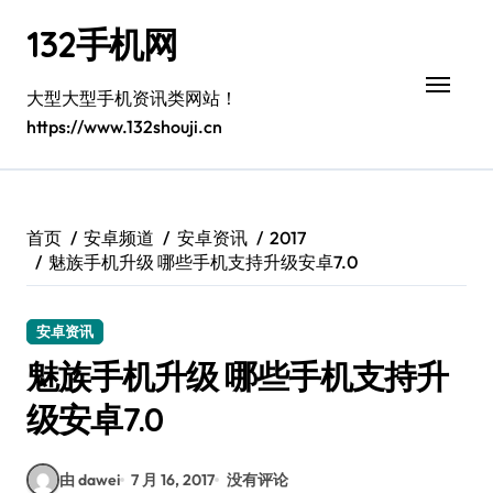
跳
132手机网
转
到
内
大型大型手机资讯类网站！
容
https://www.132shouji.cn
首页
安卓频道
安卓资讯
2017
魅族手机升级 哪些手机支持升级安卓7.0
安卓资讯
魅族手机升级 哪些手机支持升
级安卓7.0
由 dawei
7 月 16, 2017
没有评论