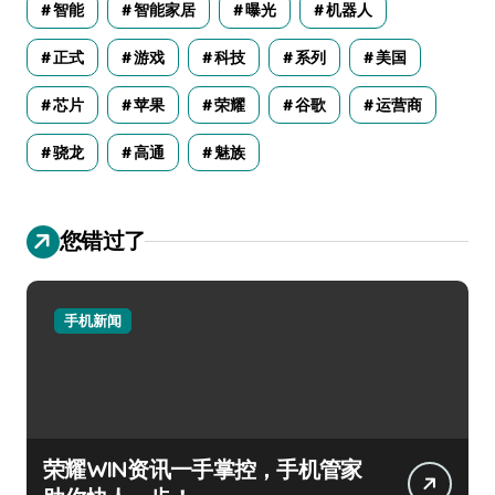
智能
智能家居
曝光
机器人
正式
游戏
科技
系列
美国
芯片
苹果
荣耀
谷歌
运营商
骁龙
高通
魅族
您错过了
手机新闻
荣耀WIN资讯一手掌控，手机管家