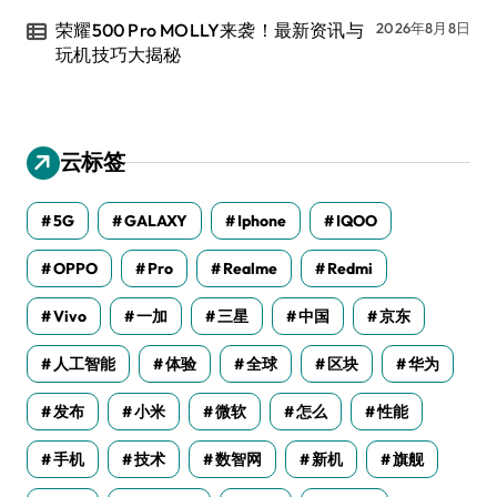
荣耀500 Pro MOLLY来袭！最新资讯与
2026年8月8日
玩机技巧大揭秘
云标签
5G
GALAXY
Iphone
IQOO
OPPO
Pro
Realme
Redmi
Vivo
一加
三星
中国
京东
人工智能
体验
全球
区块
华为
发布
小米
微软
怎么
性能
手机
技术
数智网
新机
旗舰