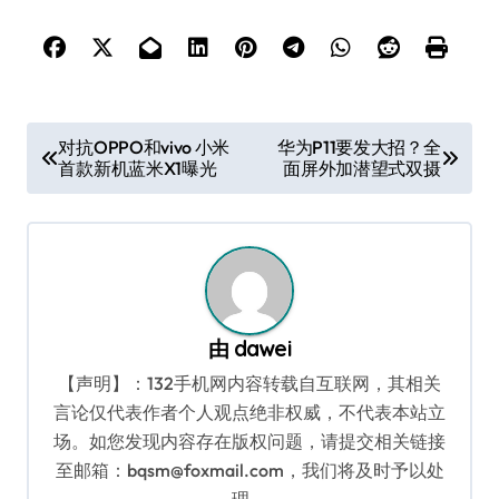
文
对抗OPPO和vivo 小米
华为P11要发大招？全
首款新机蓝米X1曝光
面屏外加潜望式双摄
章
导
航
由
dawei
【声明】：132手机网内容转载自互联网，其相关
言论仅代表作者个人观点绝非权威，不代表本站立
场。如您发现内容存在版权问题，请提交相关链接
至邮箱：bqsm@foxmail.com，我们将及时予以处