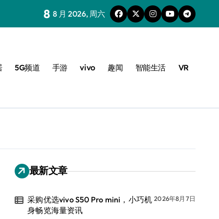
8
8 月 2026, 周六
居
5G频道
手游
vivo
趣闻
智能生活
VR
最新文章
采购优选vivo S50 Pro mini，小巧机
2026年8月7日
身畅览海量资讯