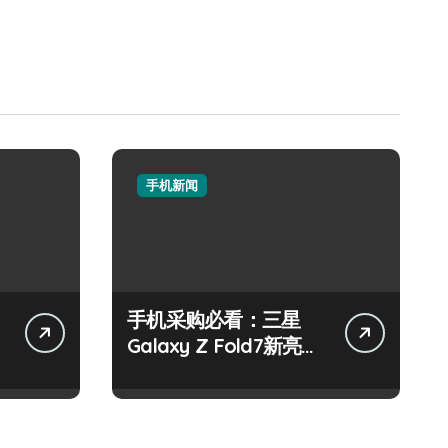
手机新闻
手机采购必看：三星
Galaxy Z Fold7新亮
点，手机管家抢先揭
秘！