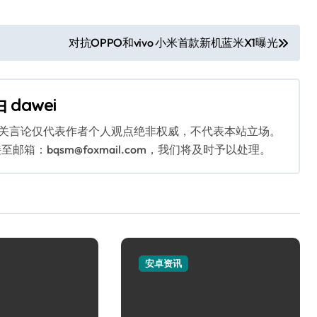
对抗OPPO和vivo 小米首款新机蓝米X1曝光
由
dawei
相关言论仅代表作者个人观点绝非权威，不代表本站立场。
：bqsm@foxmail.com，我们将及时予以处理。
安卓资讯