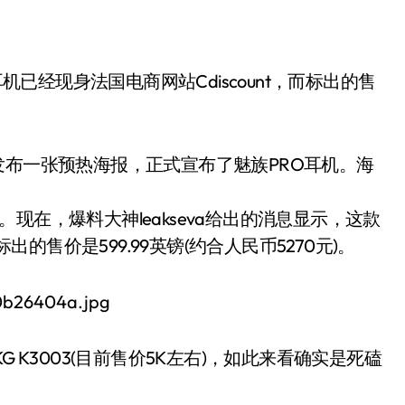
发布一张预热海报，正式宣布了魅族PRO耳机。海
赞。现在，爆料大神leakseva给出的消息显示，这款
出的售价是599.99英镑(约合人民币5270元)。
 K3003(目前售价5K左右)，如此来看确实是死磕