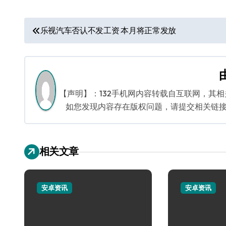
文
乐视汽车否认不发工资 本月将正常发放
章
导
航
【声明】：132手机网内容转载自互联网，其
如您发现内容存在版权问题，请提交相关链接至邮箱
相关文章
安卓资讯
安卓资讯