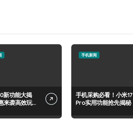
闻
手机新闻
 S50新功能大揭
手机采购必看！小米17
惠来袭高效玩机
Pro实用功能抢先揭秘
！