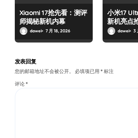
Xiaomi 17抢先看：测评
小米17 U
师揭秘新机内幕
新机亮点
dawei
7 月 18, 2026
dawei
3 
发表回复
您的邮箱地址不会被公开。
必填项已用
*
标注
评论
*