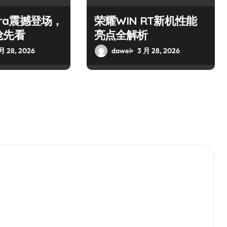
ltra震撼登场，
荣耀WIN RT新机性能
抢先看
亮点全解析
月 28, 2026
dawei
3 月 28, 2026