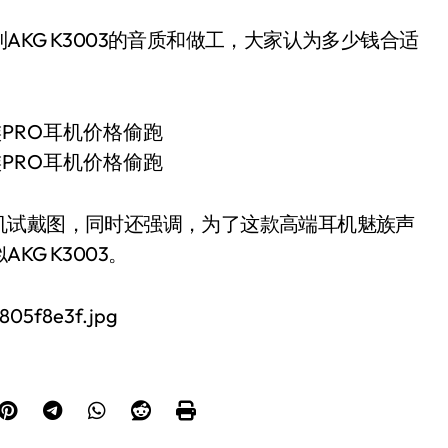
KG K3003的音质和做工，大家认为多少钱合适
机试戴图，同时还强调，为了这款高端耳机魅族声
G K3003。