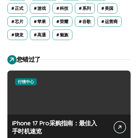
正式
游戏
科技
系列
美国
芯片
苹果
荣耀
谷歌
运营商
骁龙
高通
魅族
您错过了
行情中心
iPhone 17 Pro采购指南：最佳入
手时机速览