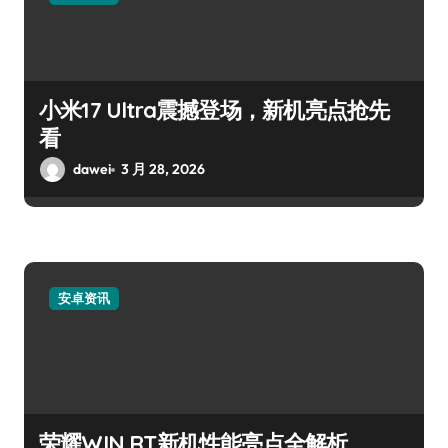
小米17 Ultra震撼登场，新机亮点抢先
看
dawei
3 月 28, 2026
安卓资讯
荣耀WIN RT新机性能亮点全解析