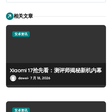
相关文章
安卓资讯
Xiaomi 17抢先看：测评师揭秘新机内幕
dawei
7 月 18, 2026
安卓资讯