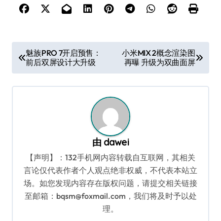
文
魅族PRO 7开启预售：
小米MIX 2概念渲染图
前后双屏设计大升级
再曝 升级为双曲面屏
章
导
航
由
dawei
【声明】：132手机网内容转载自互联网，其相关
言论仅代表作者个人观点绝非权威，不代表本站立
场。如您发现内容存在版权问题，请提交相关链接
至邮箱：bqsm@foxmail.com，我们将及时予以处
理。