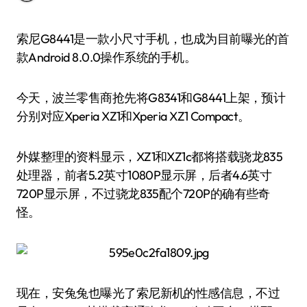
索尼G8441是一款小尺寸手机，也成为目前曝光的首
款Android 8.0.0操作系统的手机。
今天，波兰零售商抢先将G8341和G8441上架，预计
分别对应Xperia XZ1和Xperia XZ1 Compact。
外媒整理的资料显示，XZ1和XZ1c都将搭载骁龙835
处理器，前者5.2英寸1080P显示屏，后者4.6英寸
720P显示屏，不过骁龙835配个720P的确有些奇
怪。
现在，安兔兔也曝光了索尼新机的性感信息，不过