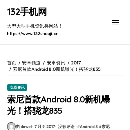
跳
132手机网
转
到
内
大型大型手机资讯类网站！
容
https://www.132shouji.cn
首页
安卓频道
安卓资讯
2017
索尼首款Android 8.0新机曝光！搭骁龙835
安卓资讯
索尼首款Android 8.0新机曝
光！搭骁龙835
由 dawei
7 月 9, 2017
没有评论
#
Android 8
#
索尼