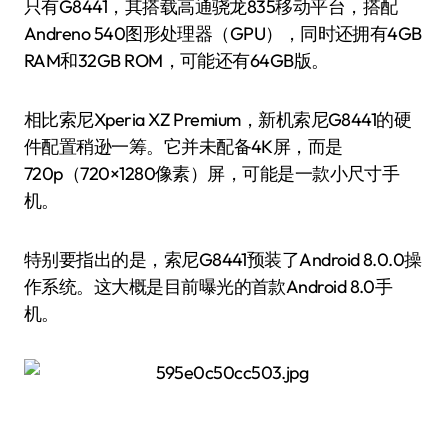
只有G8441，其搭载高通骁龙835移动平台，搭配
Andreno 540图形处理器（GPU），同时还拥有4GB
RAM和32GB ROM，可能还有64GB版。
相比索尼Xperia XZ Premium，新机索尼G8441的硬
件配置稍逊一筹。它并未配备4K屏，而是
720p（720×1280像素）屏，可能是一款小尺寸手
机。
特别要指出的是，索尼G8441预装了Android 8.0.0操
作系统。这大概是目前曝光的首款Android 8.0手
机。