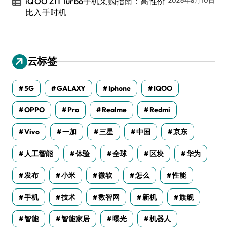
iQOO Z11 Turbo手机采购指南：高性价
比入手时机
云标签
5G
GALAXY
Iphone
IQOO
OPPO
Pro
Realme
Redmi
Vivo
一加
三星
中国
京东
人工智能
体验
全球
区块
华为
发布
小米
微软
怎么
性能
手机
技术
数智网
新机
旗舰
智能
智能家居
曝光
机器人