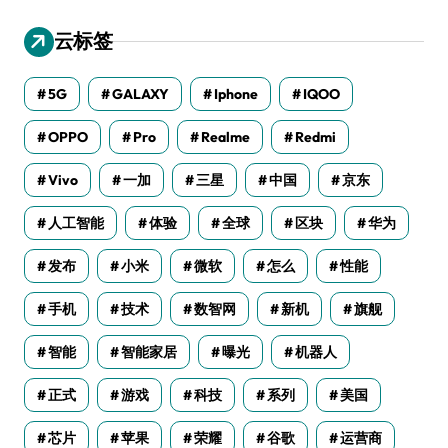
云标签
5G
GALAXY
Iphone
IQOO
OPPO
Pro
Realme
Redmi
Vivo
一加
三星
中国
京东
人工智能
体验
全球
区块
华为
发布
小米
微软
怎么
性能
手机
技术
数智网
新机
旗舰
智能
智能家居
曝光
机器人
正式
游戏
科技
系列
美国
芯片
苹果
荣耀
谷歌
运营商