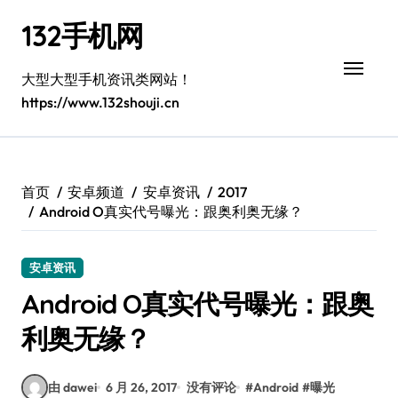
跳
132手机网
转
到
内
大型大型手机资讯类网站！
容
https://www.132shouji.cn
首页
安卓频道
安卓资讯
2017
Android O真实代号曝光：跟奥利奥无缘？
安卓资讯
Android O真实代号曝光：跟奥
利奥无缘？
由 dawei
6 月 26, 2017
没有评论
#
Android
#
曝光