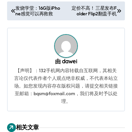
文
发烧学堂：16G版iPho
定价不高！ 三星发布F
ne感觉可以再救救
older Flip2翻盖手机
章
导
航
由
dawei
【声明】：132手机网内容转载自互联网，其相关
言论仅代表作者个人观点绝非权威，不代表本站立
场。如您发现内容存在版权问题，请提交相关链接
至邮箱：bqsm@foxmail.com，我们将及时予以处
理。
相关文章