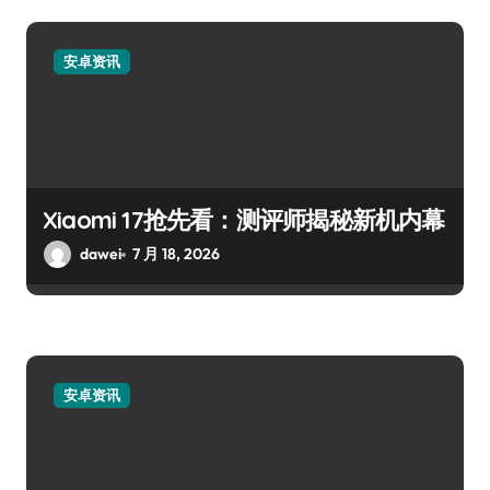
安卓资讯
Xiaomi 17抢先看：测评师揭秘新机内幕
dawei
7 月 18, 2026
安卓资讯