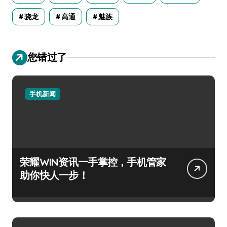
骁龙
高通
魅族
您错过了
手机新闻
荣耀WIN资讯一手掌控，手机管家
助你快人一步！