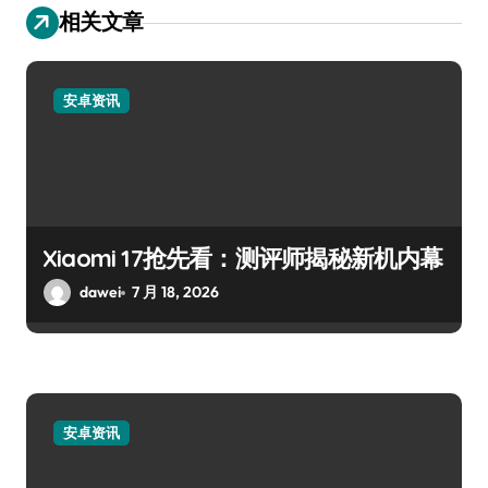
相关文章
安卓资讯
Xiaomi 17抢先看：测评师揭秘新机内幕
dawei
7 月 18, 2026
安卓资讯