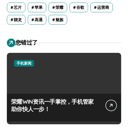
芯片
苹果
荣耀
谷歌
运营商
骁龙
高通
魅族
您错过了
手机新闻
荣耀WIN资讯一手掌控，手机管家
助你快人一步！