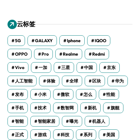
云标签
5G
GALAXY
Iphone
IQOO
OPPO
Pro
Realme
Redmi
Vivo
一加
三星
中国
京东
人工智能
体验
全球
区块
华为
发布
小米
微软
怎么
性能
手机
技术
数智网
新机
旗舰
智能
智能家居
曝光
机器人
正式
游戏
科技
系列
美国