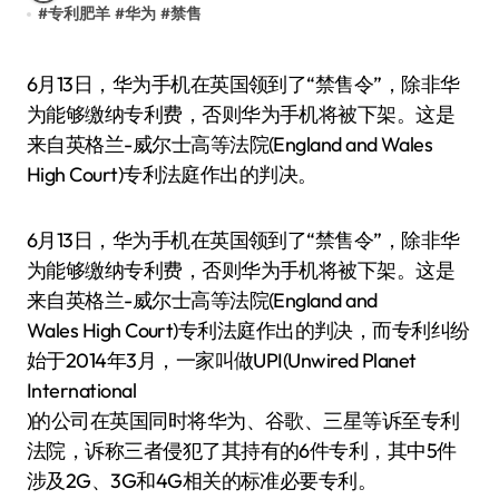
#
专利肥羊
#
华为
#
禁售
6月13日，华为手机在英国领到了“禁售令”，除非华
为能够缴纳专利费，否则华为手机将被下架。这是
来自英格兰-威尔士高等法院(England and Wales
High Court)专利法庭作出的判决。
6月13日，华为手机在英国领到了“禁售令”，除非华
为能够缴纳专利费，否则华为手机将被下架。这是
来自英格兰-威尔士高等法院(England and
Wales High Court)专利法庭作出的判决，而专利纠纷
始于2014年3月，一家叫做UPI(Unwired Planet
International
)的公司在英国同时将华为、谷歌、三星等诉至专利
法院，诉称三者侵犯了其持有的6件专利，其中5件
涉及2G、3G和4G相关的标准必要专利。