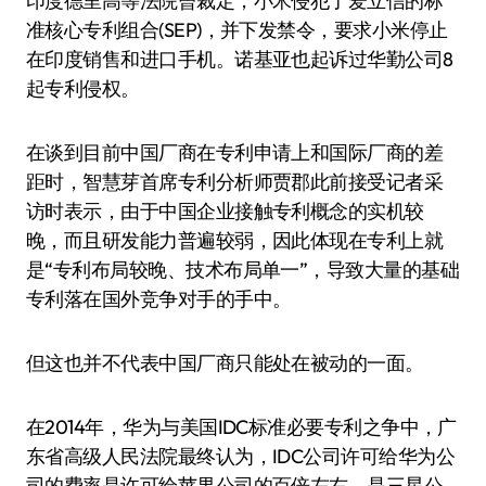
印度德里高等法院曾裁定，小米侵犯了爱立信的标
准核心专利组合(SEP)，并下发禁令，要求小米停止
在印度销售和进口手机。诺基亚也起诉过华勤公司8
起专利侵权。
在谈到目前中国厂商在专利申请上和国际厂商的差
距时，智慧芽首席专利分析师贾郡此前接受记者采
访时表示，由于中国企业接触专利概念的实机较
晚，而且研发能力普遍较弱，因此体现在专利上就
是“专利布局较晚、技术布局单一”，导致大量的基础
专利落在国外竞争对手的手中。
但这也并不代表中国厂商只能处在被动的一面。
在2014年，华为与美国IDC标准必要专利之争中，广
东省高级人民法院最终认为，IDC公司许可给华为公
司的费率是许可给苹果公司的百倍左右，是三星公