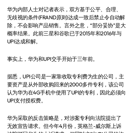
华为内部人士对记者表示，双方基于公平、合理、
无歧视的条件(FRAND原则)达成一致后禁止令自动解
除，不会影响产品销售。言外之意，“部分妥协”是大
概率结果。此前三星和谷歌已于2015年和2016年与
UPI达成和解。
事实上，华为和UPI交手开始于三年前。
据悉，UPI公司是一家靠收取专利费为生的公司，主
要资产是从外部收购回来的2000多件专利，该公司
认为华为在4G手机中使用了UPI的专利，因此必须向
UPI支付授权费。
华为采取的反击策略是，对涉案专利向法院提出了
无效宣告请求。但今年4月份，英格兰-威尔斯上诉