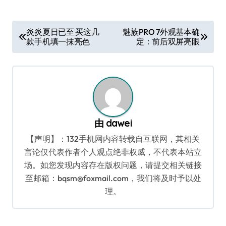
文
炎炎夏日已至 买这几
魅族PRO 7外观基本确
款手机填一抹亮色
定：前后双屏亮眼
章
导
航
由
dawei
【声明】：132手机网内容转载自互联网，其相关
言论仅代表作者个人观点绝非权威，不代表本站立
场。如您发现内容存在版权问题，请提交相关链接
至邮箱：bqsm@foxmail.com，我们将及时予以处
理。