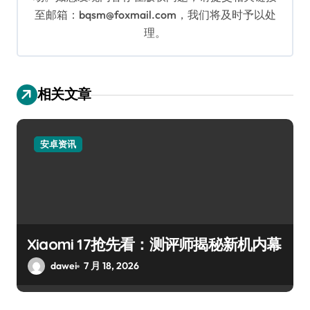
至邮箱：bqsm@foxmail.com，我们将及时予以处
理。
相关文章
安卓资讯
Xiaomi 17抢先看：测评师揭秘新机内幕
dawei
7 月 18, 2026