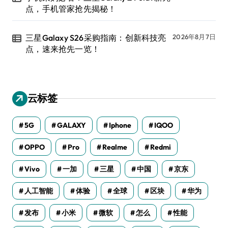
点，手机管家抢先揭秘！
三星Galaxy S26采购指南：创新科技亮
2026年8月7日
点，速来抢先一览！
云标签
5G
GALAXY
Iphone
IQOO
OPPO
Pro
Realme
Redmi
Vivo
一加
三星
中国
京东
人工智能
体验
全球
区块
华为
发布
小米
微软
怎么
性能