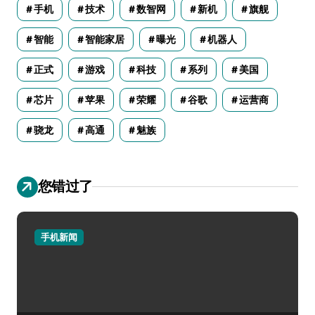
手机
技术
数智网
新机
旗舰
智能
智能家居
曝光
机器人
正式
游戏
科技
系列
美国
芯片
苹果
荣耀
谷歌
运营商
骁龙
高通
魅族
您错过了
手机新闻