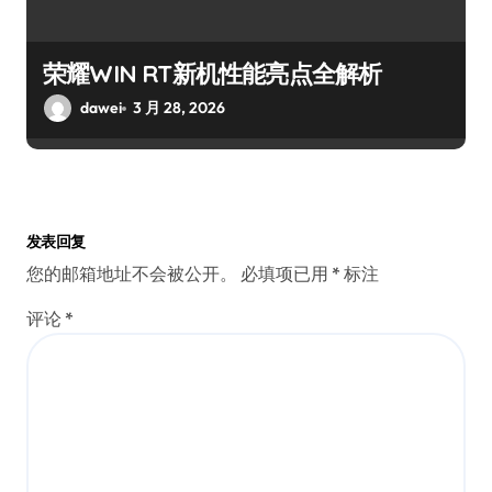
荣耀WIN RT新机性能亮点全解析
dawei
3 月 28, 2026
发表回复
您的邮箱地址不会被公开。
必填项已用
*
标注
评论
*