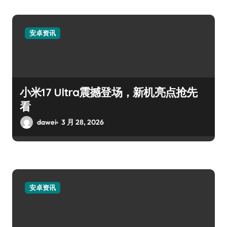
安卓资讯
小米17 Ultra震撼登场，新机亮点抢先
看
dawei
3 月 28, 2026
安卓资讯