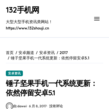
跳
132手机网
转
到
内
大型大型手机资讯类网站！
容
https://www.132shouji.cn
首页
安卓频道
安卓资讯
2017
锤子坚果手机一代系统更新：依然停留安卓5.1
安卓资讯
锤子坚果手机一代系统更新：
依然停留安卓5.1
由 dawei
6 月 8, 2017
没有评论