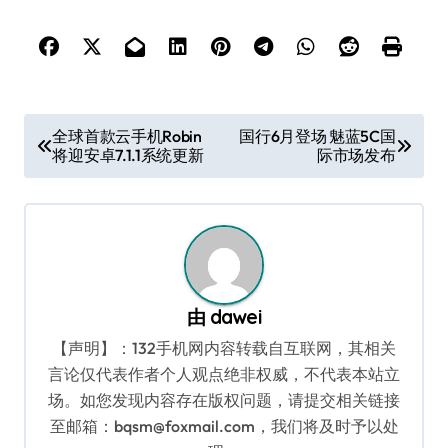
文
全球首款云手机Robin
国行6月登场 魅蓝5C国
将迎安卓7.1.1系统更新
际市场发布
章
导
航
由
dawei
【声明】：132手机网内容转载自互联网，其相关
言论仅代表作者个人观点绝非权威，不代表本站立
场。如您发现内容存在版权问题，请提交相关链接
至邮箱：bqsm@foxmail.com，我们将及时予以处