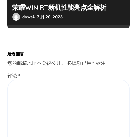
荣耀WIN RT新机性能亮点全解析
dawei
3 月 28, 2026
发表回复
您的邮箱地址不会被公开。
必填项已用
*
标注
评论
*