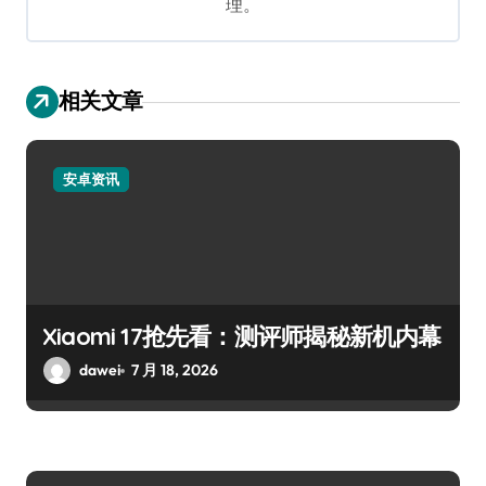
理。
相关文章
安卓资讯
Xiaomi 17抢先看：测评师揭秘新机内幕
dawei
7 月 18, 2026