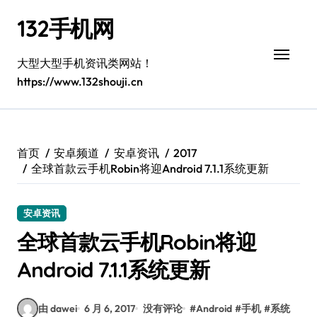
跳
132手机网
转
到
内
大型大型手机资讯类网站！
容
https://www.132shouji.cn
首页
安卓频道
安卓资讯
2017
全球首款云手机Robin将迎Android 7.1.1系统更新
安卓资讯
全球首款云手机Robin将迎
Android 7.1.1系统更新
由 dawei
6 月 6, 2017
没有评论
#
Android
#
手机
#
系统