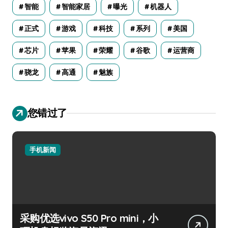
智能
智能家居
曝光
机器人
正式
游戏
科技
系列
美国
芯片
苹果
荣耀
谷歌
运营商
骁龙
高通
魅族
您错过了
手机新闻
采购优选vivo S50 Pro mini，小