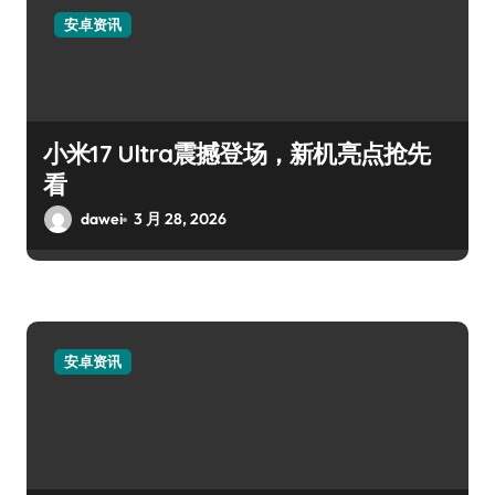
安卓资讯
小米17 Ultra震撼登场，新机亮点抢先
看
dawei
3 月 28, 2026
安卓资讯