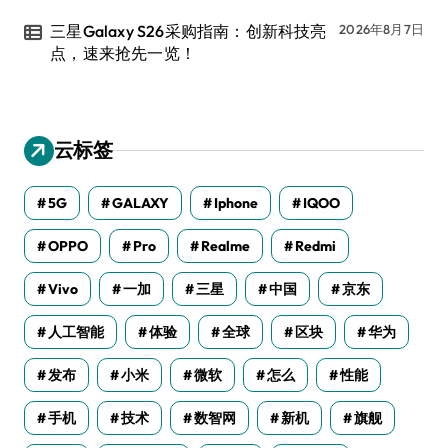
三星Galaxy S26采购指南：创新科技亮
2026年8月7日
点，速来抢先一览！
云标签
5G
GALAXY
Iphone
IQOO
OPPO
Pro
Realme
Redmi
Vivo
一加
三星
中国
京东
人工智能
体验
全球
区块
华为
发布
小米
微软
怎么
性能
手机
技术
数智网
新机
旗舰