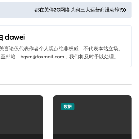
都在关停2G网络 为何三大运营商没动静?
由
dawei
相关言论仅代表作者个人观点绝非权威，不代表本站立场。
：bqsm@foxmail.com，我们将及时予以处理。
数据