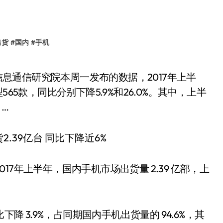
出货
#
国内
#
手机
65款，同比分别下降5.9%和26.0%。其中，上半
，…
7年上半年，国内手机市场出货量 2.39 亿部，上
。
降 3.9%，占同期国内手机出货量的 94.6%，其