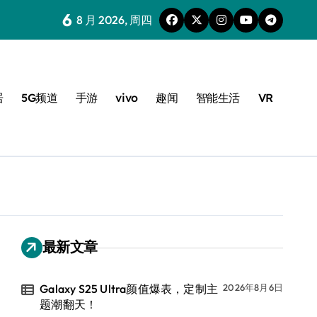
6
8 月 2026, 周四
居
5G频道
手游
vivo
趣闻
智能生活
VR
最新文章
Galaxy S25 Ultra颜值爆表，定制主
2026年8月6日
题潮翻天！