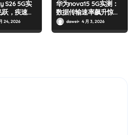
y S26 5G实
华为nova15 5G实测：
飞跃，疾速体
数据传输速率飙升惊艳
全场
月 24, 2026
dawei
4 月 3, 2026