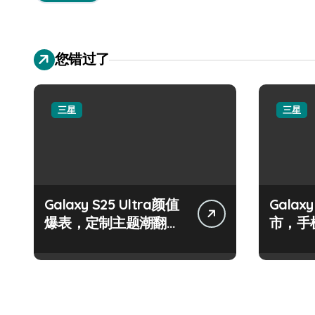
您错过了
三星
三星
Galaxy S25 Ultra颜值
Galax
爆表，定制主题潮翻
市，手
天！
握！