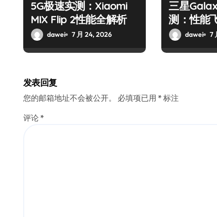
5G极速实测：Xiaomi
三星Galax
MIX Flip 2性能全解析
测：性能
验
dawei
7 月 24, 2026
dawei
7 
发表回复
您的邮箱地址不会被公开。
必填项已用
*
标注
评论
*