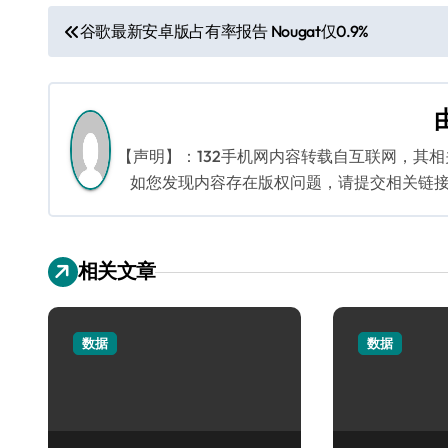
文
谷歌最新安卓版占有率报告 Nougat仅0.9%
章
导
航
【声明】：132手机网内容转载自互联网，其
如您发现内容存在版权问题，请提交相关链接至邮箱
相关文章
数据
数据