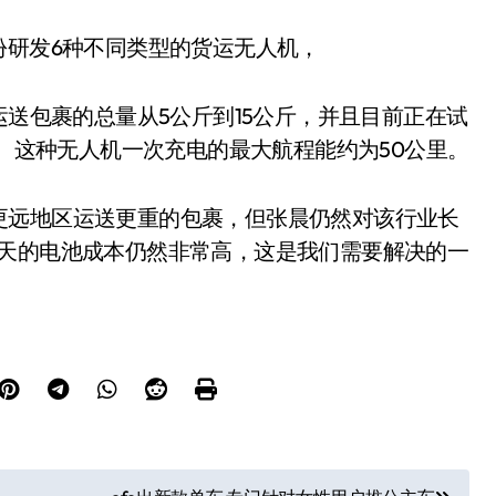
份研发6种不同类型的货运无人机，
运送包裹的总量从5公斤到15公斤，并且目前正在试
机。这种无人机一次充电的最大航程能约为50公里。
更远地区运送更重的包裹，但张晨仍然对该行业长
今天的电池成本仍然非常高，这是我们需要解决的一