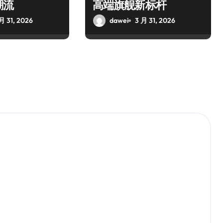
潮流
高端旗舰新标杆
月 31, 2026
dawei
3 月 31, 2026