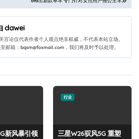
ofo出新款单车 专门针对女性用户推公主车
由
dawei
相关言论仅代表作者个人观点绝非权威，不代表本站立场。
：bqsm@foxmail.com，我们将及时予以处理。
行业
0 5G新风暴引领
三星W26驭风5G 重塑