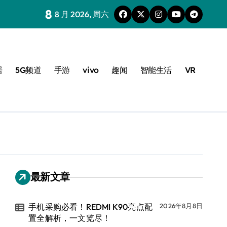
8
8 月 2026, 周六
居
5G频道
手游
vivo
趣闻
智能生活
VR
最新文章
手机采购必看！REDMI K90亮点配
2026年8月8日
置全解析，一文览尽！