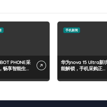
闻
手机新闻
BOT PHONE采
华为nova 15 Ultra新
，畅享智能生活
能解锁，手机采购正享
讯！
超值优惠！