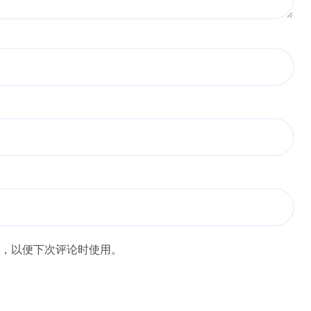
，以便下次评论时使用。