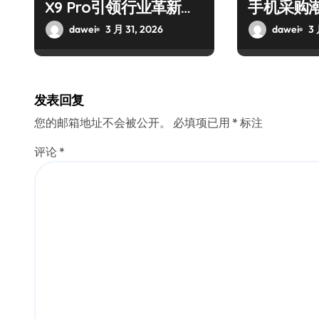
X9 Pro引领行业革新风
手机采购
潮
dawei
3 月 31, 2026
dawei
3 
发表回复
您的邮箱地址不会被公开。
必填项已用
*
标注
评论
*