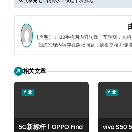
共享充电宝伪需求？供过于求频现
章
导
航
【声明】：132手机网内容转载自互联网，其
如您发现内容存在版权问题，请提交相关链接至邮箱
相关文章
行业
行业
5G新标杆！OPPO Find
vivo S5