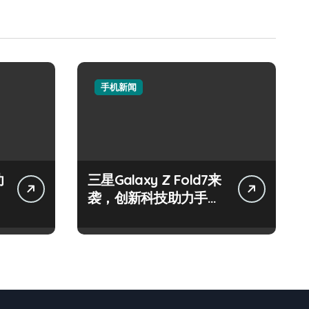
手机新闻
功
三星Galaxy Z Fold7来
袭，创新科技助力手机
采购新选择！