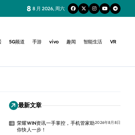
8
8 月 2026, 周六
居
5G频道
手游
vivo
趣闻
智能生活
VR
最新文章
荣耀WIN资讯一手掌控，手机管家助
2026年8月8日
你快人一步！