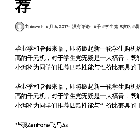
荐
由 dawei
6 月 6, 2017
没有评论
#
千
#
学生党
#
攻略
#
暑
毕业季和暑假来临，即将掀起新一轮学生购机热潮。国内手机厂商推出了诸多性能强劲、性价比
高的千元机，对于学生党无疑是一大福音，既
小编将为同学们推荐四款性能与性价比兼具的
毕业季和暑假来临，即将掀起新一轮学生购机
高的千元机，对于学生党无疑是一大福音，既
小编将为同学们推荐四款性能与性价比兼具的
华硕ZenFone飞马3s