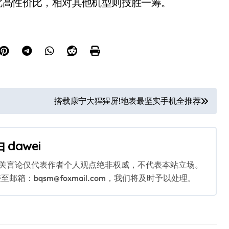
此高性价比，相对其他机型则技胜一筹。
搭载康宁大猩猩屏!地表最坚实手机全推荐
由
dawei
相关言论仅代表作者个人观点绝非权威，不代表本站立场。
：bqsm@foxmail.com，我们将及时予以处理。