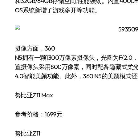
和32GB/64GB存储空间,性能强劲。内置4000
OS系统新增了游戏多开等功能。
摄像方面，360
N5拥有一颗1300万像素摄像头，光圈为F/2.0
置摄像头采用800万像素，同时配备隐藏式柔光灯及F
4.0智能美颜功能。此外，360 N5的美颜模
努比亚Z11 Max
参考价格：1699元
努比亚Z11