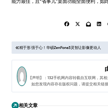
能力最佳，且“省事儿”桌面功能全面便利，如
文
精于形 强于心！华硕ZenFone3灵智让影像更动人
章
导
航
【声明】：132手机网内容转载自互联网，其
如您发现内容存在版权问题，请提交相关链接至邮箱
相关文章