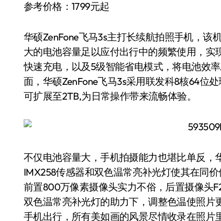
参考价格：1799元起
华硕ZenFone飞马3s主打长续航拍照手机，该机
大的电池容量足以应付出行中的频繁使用，实现多
快速充电，以及5级智能省电模式，将电池效
面，华硕ZenFone飞马3s采用联发科8核64
可扩展至2TB,为日常操作带来流畅体验。
不仅电池容量大，手机拍摄能力也堪比单反，华硕Z
IMX258传感器和双色温常亮补光灯使其在同
前置800万像素摄像头实力不俗，后置摄像头F
双色温常亮补光灯的助力下，调整色温使照片
手机出行，所有美如画的风景尽情收录在照片里