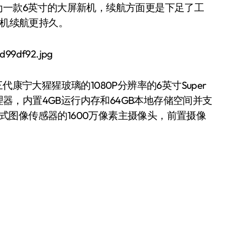
为一款6英寸的大屏新机，续航方面更是下足了工
手机续航更持久。
第三代康宁大猩猩玻璃的1080P分辨率的6英寸Super
处理器，内置4GB运行内存和64GB本地存储空间并支
堆栈式图像传感器的1600万像素主摄像头，前置摄像