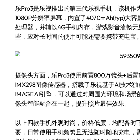
乐Pro3是乐视推出的第三代乐视手机，该机作
1080P分辨率屏幕，内置了4070mAh(typ)
处理器，并辅以4G手机内存，游戏影音流畅
些，应对长时间的使用可能还需要携带充电宝
摄像头方面，乐Pro3使用前置800万镜头+后
IMX298图像传感器，搭载了乐视基于AI技术独
IMAGE AI引擎，可以通过对周围光环境和
像头智能融合在一起，提升照片最佳效果。
以上四款手机外观时尚，价格低廉，均配备时
要，日常使用手机频繁且无法随时随地充电，需