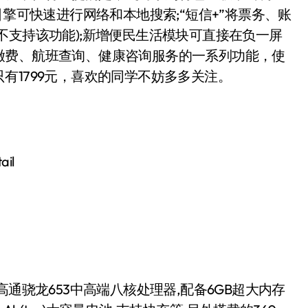
引擎可快速进行网络和本地搜索;“短信+”将票务、账
不支持该功能);新增便民生活模块可直接在负一屏
缴费、航班查询、健康咨询服务的一系列功能，使
有1799元，喜欢的同学不妨多多关注。
ail
搭载高通骁龙653中高端八核处理器,配备6GB超大内存