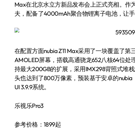
Max在北京水立方新品发布会上正式亮相。作
夫，配备了4000mAh聚合物锂离子电池，让
在配置方面nubia Z11 Max采用了一块覆盖了
AMOLED屏幕，搭载高通骁龙652八核64位
持最大200GB的扩展，采用IMX298背照式
头也达到了800万像素，预装基于安卓的nubia
UI 3.9.9系统。
乐视乐Pro3
参考价格：1899起