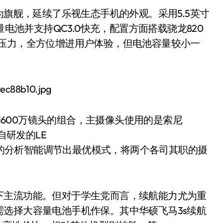
为旗舰，延续了乐视生态手机的外观。采用5.5英寸
大容量电池并支持QC3.0快充，配置方面搭载骁龙820
无压力，全方位增进用户体验，但电池容量较小一
。
置1600万镜头的组合，主摄像头使用的是索尼
自研发的LE
场景的分析智能调节出最优模式，将两个各司其职的摄
下主流功能。但对于学生党而言，续航能力尤为重
选择大容量电池手机作保。其中华硕飞马3s续航