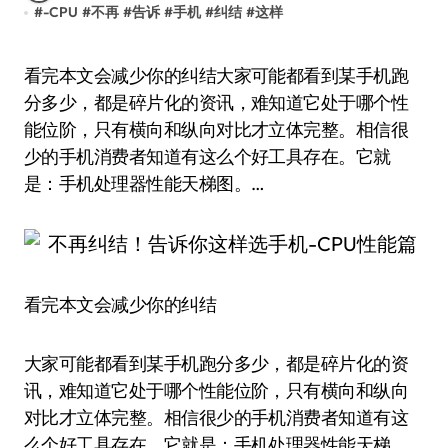
#
-CPU
#
不再
#
告诉
#
手机
#
纠结
#
这样
看完本文会减少你的纠结大家可能都看到某手机跑
分多少，都是碎片化的资讯，难知道它处于哪个性
能位阶，只有横向和纵向对比才立体完整。相信很
少的手机消费者知道有这么个好工具存在。它就
是：手机处理器性能天梯图。…
看完本文会减少你的纠结
大家可能都看到某手机跑分多少，都是碎片化的资
讯，难知道它处于哪个性能位阶，只有横向和纵向
对比才立体完整。相信很少的手机消费者知道有这
么个好工具存在。它就是：手机处理器性能天梯