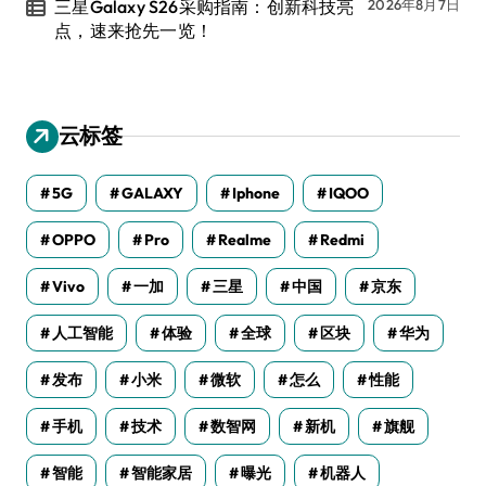
三星Galaxy S26采购指南：创新科技亮
2026年8月7日
点，速来抢先一览！
云标签
5G
GALAXY
Iphone
IQOO
OPPO
Pro
Realme
Redmi
Vivo
一加
三星
中国
京东
人工智能
体验
全球
区块
华为
发布
小米
微软
怎么
性能
手机
技术
数智网
新机
旗舰
智能
智能家居
曝光
机器人