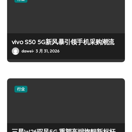
vivo S50 5G新风暴引领手机采购潮流
dawei
3 月 31, 2026
行业
三星W26驭风5G 重塑高端旗舰新标杆