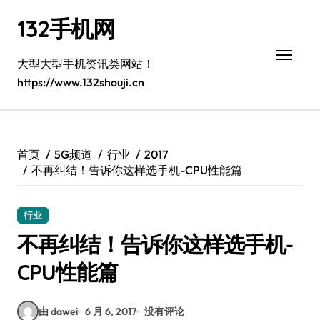
跳
132手机网
转
到
内
大型大型手机资讯类网站！
容
https://www.132shouji.cn
首页
5G频道
行业
2017
不再纠结！告诉你这样选手机-CPU性能篇
行业
不再纠结！告诉你这样选手机-
CPU性能篇
由 dawei
6 月 6, 2017
没有评论