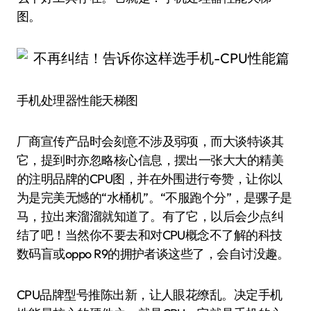
图。
手机处理器性能天梯图
厂商宣传产品时会刻意不涉及弱项，而大谈特谈其
它，提到时亦忽略核心信息，摆出一张大大的精美
的注明品牌的CPU图，并在外围进行夸赞，让你以
为是完美无憾的“水桶机”。“不服跑个分”，是骡子是
马，拉出来溜溜就知道了。有了它，以后会少点纠
结了吧！当然你不要去和对CPU概念不了解的科技
数码盲或oppo R9的拥护者谈这些了，会自讨没趣。
CPU品牌型号推陈出新，让人眼花缭乱。决定手机