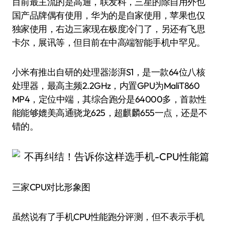
目前最主流的是高通，联发科，三星的除自用外也
国产品牌偶有使用，华为的是自家使用，苹果也仅
独家使用，右边三家现在极度冷门了，另还有飞思
卡尔，展讯等，但目前在中高端智能手机中罕见。
小米有推出自研的处理器澎湃S1，是一款64位八核
处理器，最高主频2.2GHz，内置GPU为MaliT860
MP4，定位中端，其综合跑分是64000多，首款性
能能够媲美高通骁龙625，超麒麟655一点，还是不
错的。
三家CPU对比形象图
虽然说有了手机CPU性能跑分评测，但不表示手机