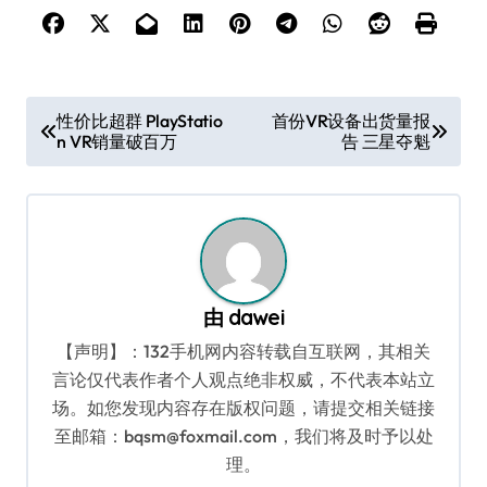
文
性价比超群 PlayStatio
首份VR设备出货量报
n VR销量破百万
告 三星夺魁
章
导
航
由
dawei
【声明】：132手机网内容转载自互联网，其相关
言论仅代表作者个人观点绝非权威，不代表本站立
场。如您发现内容存在版权问题，请提交相关链接
至邮箱：bqsm@foxmail.com，我们将及时予以处
理。