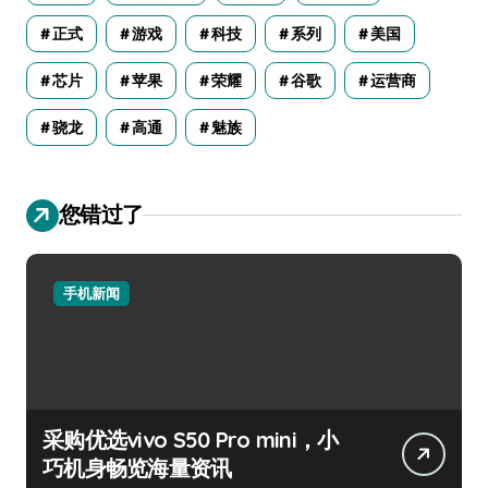
正式
游戏
科技
系列
美国
芯片
苹果
荣耀
谷歌
运营商
骁龙
高通
魅族
您错过了
手机新闻
采购优选vivo S50 Pro mini，小
巧机身畅览海量资讯