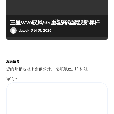
三星W26驭风5G 重塑高端旗舰新标杆
dawei
3 月 31, 2026
发表回复
您的邮箱地址不会被公开。
必填项已用
*
标注
评论
*