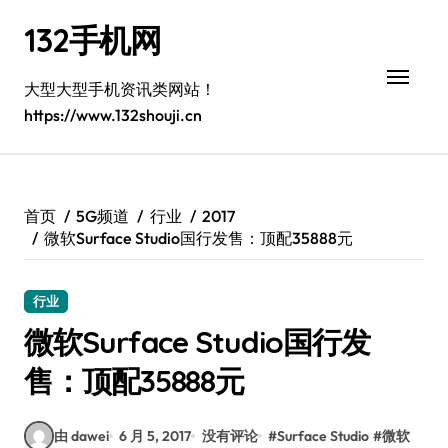
跳
132手机网
转
到
内
大型大型手机资讯类网站！
容
https://www.132shouji.cn
首页
5G频道
行业
2017
微软Surface Studio国行发售：顶配35888元
行业
微软Surface Studio国行发
售：顶配35888元
由 dawei
6 月 5, 2017
没有评论
#
Surface Studio
#
微软