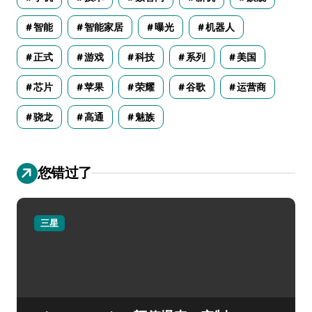
智能
智能家居
曝光
机器人
正式
游戏
科技
系列
美国
芯片
苹果
荣耀
谷歌
运营商
骁龙
高通
魅族
您错过了
三星