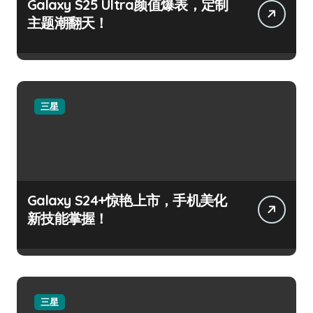
Galaxy S25 Ultra颜值爆表，定制
主题潮翻天！
三星
Galaxy S24+惊艳上市，手机美化
新技能掌握！
三星