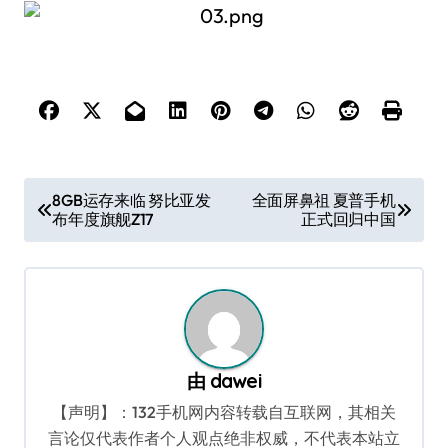
文
8GB运存来临 努比亚发
全面屏鼻祖 夏普手机
布年度旗舰Z17
正式回归中国
章
导
航
由
dawei
【声明】：132手机网内容转载自互联网，其相关
言论仅代表作者个人观点绝非权威，不代表本站立