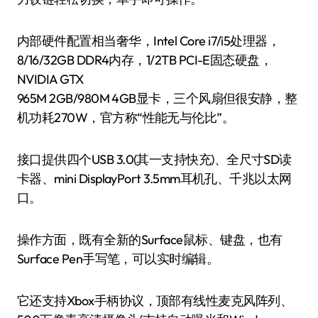
内部硬件配置相当奢华，Intel Core i7/i5处理器，
8/16/32GB DDR4内存，1/2TB PCI-E固态硬盘，
NVIDIA GTX
965M 2GB/980M 4GB显卡，三个风扇但很安静，整
机功耗270W，官方称“性能无与伦比”。
接口提供四个USB 3.0(其一支持快充)、全尺寸SD读
卡器、mini DisplayPort 3.5mm耳机孔、千兆以太网
口。
操作方面，既有全新的Surface鼠标、键盘，也有
Surface Pen手写笔，可以实时编辑。
它还支持Xbox手柄协议，顶部有线性麦克风阵列、