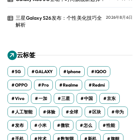
三星Galaxy S26发布：个性美化技巧全
2026年8月6日
解析
云标签
5G
GALAXY
Iphone
IQOO
OPPO
Pro
Realme
Redmi
Vivo
一加
三星
中国
京东
人工智能
体验
全球
区块
华为
发布
小米
微软
怎么
性能
手机
技术
数智网
新机
旗舰