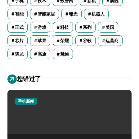
手机
技术
数智网
新机
旗舰
智能
智能家居
曝光
机器人
正式
游戏
科技
系列
美国
芯片
苹果
荣耀
谷歌
运营商
骁龙
高通
魅族
您错过了
手机新闻