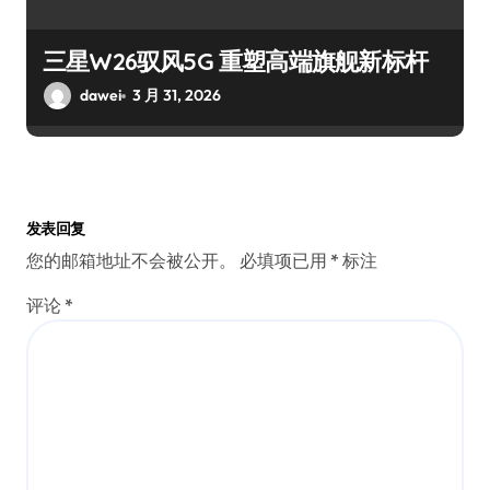
三星W26驭风5G 重塑高端旗舰新标杆
dawei
3 月 31, 2026
发表回复
您的邮箱地址不会被公开。
必填项已用
*
标注
评论
*