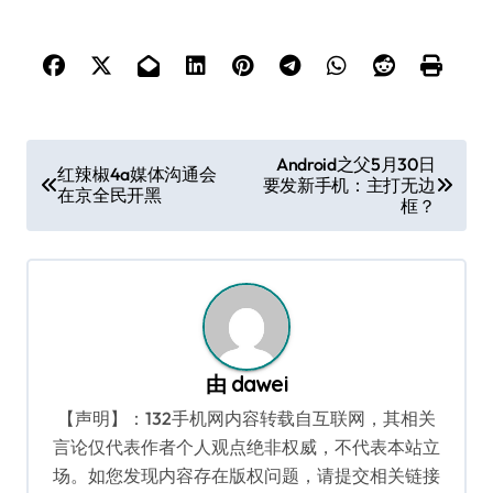
文
Android之父5月30日
红辣椒4a媒体沟通会
要发新手机：主打无边
章
在京全民开黑
框？
导
航
由
dawei
【声明】：132手机网内容转载自互联网，其相关
言论仅代表作者个人观点绝非权威，不代表本站立
场。如您发现内容存在版权问题，请提交相关链接