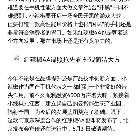
难道要在手机性能方面大做文章?结合“开黑”一词不
难想到，小辣椒要开启一场全民开黑的游戏大战，
但要打造一款高性能且价格上也很“国民”的手机还是
非常符合消费者的胃口。如果红辣椒4A也是朝着这
个方向发展，那在市场上还是挺有竞争力的。
今年不论是在品牌提升还是产品技术创新方面，小
辣椒作为国产手机代表之一都起到一个非常好的带
头作用。前不久顺利融资4500万声名大噪，紧接着
小辣椒扎江西，建立起自己的云智能生态产业园，
辐射全国，为今后的发展蓝图奠定了基础。眼下，
这款与京东深度合作的红辣椒4A也即将发布了，北
京发布会宣传还在进行中，5月31日敬请期待。