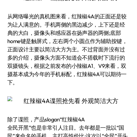
从网络曝光的真机图来看，红辣椒4A的正面还是较
为让人满意的。手机两侧的黑边减少，上下还是经
典的大白，摄像头和感应器在扬声器的两侧;底部
home键是触屏式，左右两个小圆点作为辅助按键，
正面设计主要以简洁大方为主。不过背面并没有过
多的介绍，摄像头方面不知道会不搭载时下流行的
双摄镜头，根据之前发布的小辣椒A1、V9来看，双
摄基本成为今年的手机标配，红辣椒4A可以期待一
下。
除了谍照，产品slogan“红辣椒4A
全民开黑”也是非常引人注目。去年都是一批以“国
民”来命名的手机，主打高性价比;这次以“全民”开头