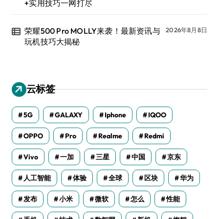
+实用技巧一网打尽
荣耀500 Pro MOLLY来袭！最新资讯与
2026年8月8日
玩机技巧大揭秘
云标签
5G
GALAXY
Iphone
IQOO
OPPO
Pro
Realme
Redmi
Vivo
一加
三星
中国
京东
人工智能
体验
全球
区块
华为
发布
小米
微软
怎么
性能