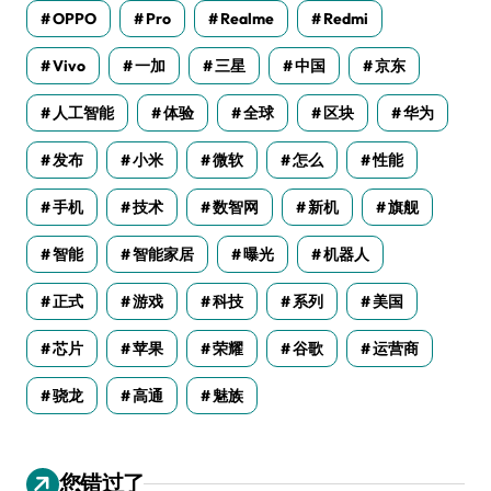
OPPO
Pro
Realme
Redmi
Vivo
一加
三星
中国
京东
人工智能
体验
全球
区块
华为
发布
小米
微软
怎么
性能
手机
技术
数智网
新机
旗舰
智能
智能家居
曝光
机器人
正式
游戏
科技
系列
美国
芯片
苹果
荣耀
谷歌
运营商
骁龙
高通
魅族
您错过了