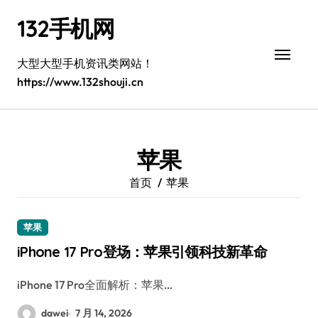
跳
132手机网
转
到
内
大型大型手机资讯类网站！
容
https://www.132shouji.cn
苹果
首页
苹果
苹果
iPhone 17 Pro登场：苹果引领科技新革命
iPhone 17 Pro全面解析：苹果…
dawei
7 月 14, 2026