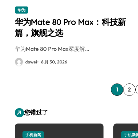
华为
华为Mate 80 Pro Max：科技新
篇，旗舰之选
华为Mate 80 Pro Max深度解…
dawei
6 月 30, 2026
文
1
2
章
您错过了
分
页
手机新闻
手机新