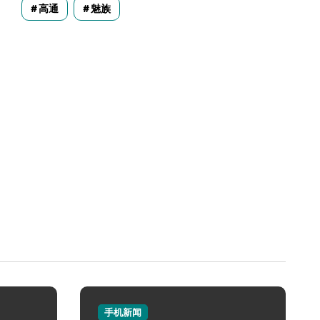
高通
魅族
手机新闻