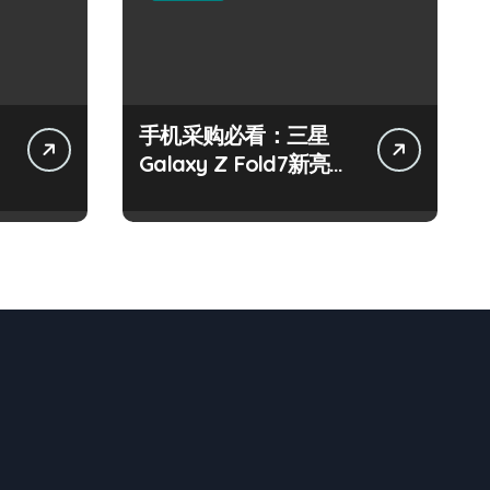
手机采购必看：三星
Galaxy Z Fold7新亮
点，手机管家抢先揭
秘！