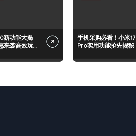
 S50新功能大揭
手机采购必看！小米17
惠来袭高效玩机
Pro实用功能抢先揭秘
！