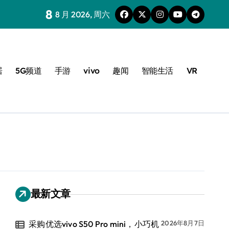
8
8 月 2026, 周六
居
5G频道
手游
vivo
趣闻
智能生活
VR
最新文章
采购优选vivo S50 Pro mini，小巧机
2026年8月7日