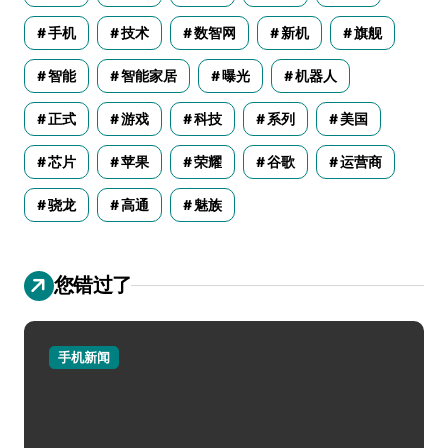
手机
技术
数智网
新机
旗舰
智能
智能家居
曝光
机器人
正式
游戏
科技
系列
美国
芯片
苹果
荣耀
谷歌
运营商
骁龙
高通
魅族
您错过了
手机新闻