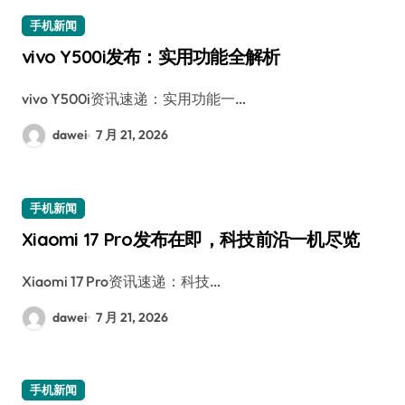
手机新闻
vivo Y500i发布：实用功能全解析
vivo Y500i资讯速递：实用功能一…
dawei
7 月 21, 2026
手机新闻
Xiaomi 17 Pro发布在即，科技前沿一机尽览
Xiaomi 17 Pro资讯速递：科技…
dawei
7 月 21, 2026
手机新闻