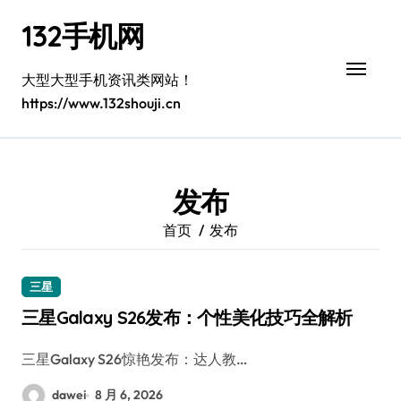
跳
132手机网
转
到
内
大型大型手机资讯类网站！
容
https://www.132shouji.cn
发布
首页
发布
三星
三星Galaxy S26发布：个性美化技巧全解析
三星Galaxy S26惊艳发布：达人教…
dawei
8 月 6, 2026