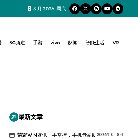
8
8 月 2026, 周六
居
5G频道
手游
vivo
趣闻
智能生活
VR
最新文章
荣耀WIN资讯一手掌控，手机管家助
2026年8月8日