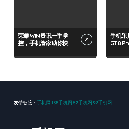
荣耀WIN资讯一手掌
手机采
控，手机管家助你快人
GT8 
一步！
全速递
友情链接：
手机网
138手机网
52手机网
92手机网