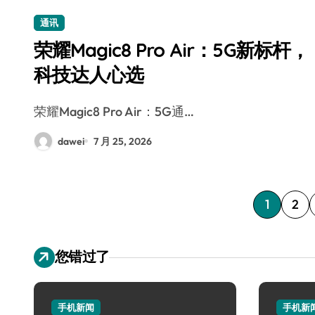
通讯
荣耀Magic8 Pro Air：5G新标杆，
科技达人心选
荣耀Magic8 Pro Air：5G通…
dawei
7 月 25, 2026
文
1
2
章
您错过了
分
页
手机新闻
手机新