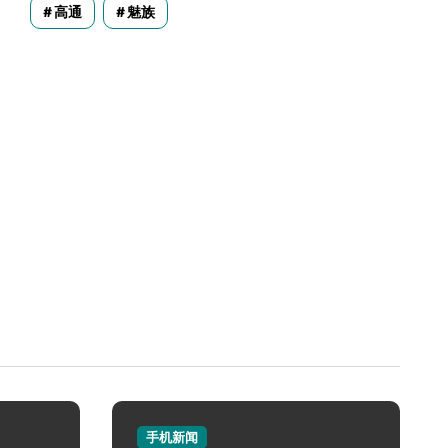
高通
魅族
手机新闻