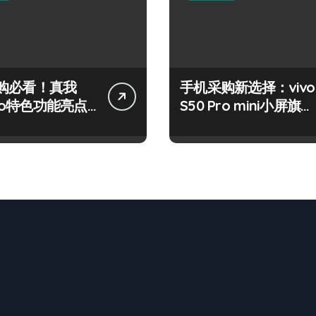
购必看！真我
手机采购新选择：vivo
Pro特色功能亮点
S50 Pro mini小屏旗舰
亮点抢先看