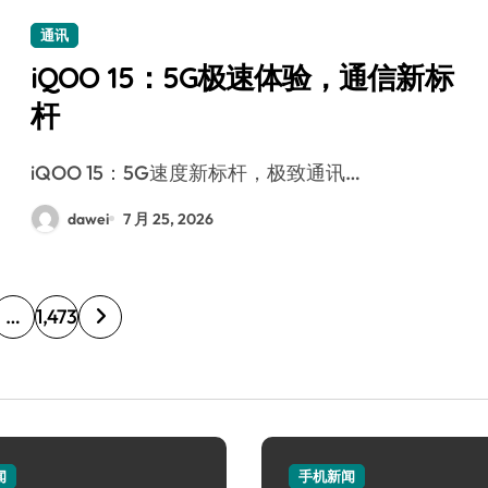
通讯
iQOO 15：5G极速体验，通信新标
杆
iQOO 15：5G速度新标杆，极致通讯…
dawei
7 月 25, 2026
…
1,473
闻
手机新闻